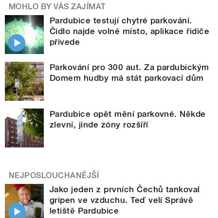
MOHLO BY VÁS ZAJÍMAT
Pardubice testují chytré parkování.
Čidlo najde volné místo, aplikace řidiče
přivede
Parkování pro 300 aut. Za pardubickým
Domem hudby má stát parkovací dům
Pardubice opět mění parkovné. Někde
zlevní, jinde zóny rozšíří
NEJPOSLOUCHANĚJŠÍ
Jako jeden z prvních Čechů tankoval
gripen ve vzduchu. Teď velí Správě
letiště Pardubice