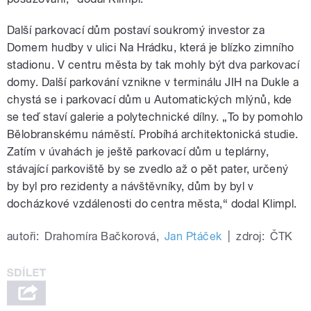
Další parkovací dům postaví soukromý investor za
Domem hudby v ulici Na Hrádku, která je blízko zimního
stadionu. V centru města by tak mohly být dva parkovací
domy. Další parkování vznikne v terminálu JIH na Dukle a
chystá se i parkovací dům u Automatických mlýnů, kde
se teď staví galerie a polytechnické dílny. „To by pomohlo
Bělobranskému náměstí. Probíhá architektonická studie.
Zatím v úvahách je ještě parkovací dům u teplárny,
stávající parkoviště by se zvedlo až o pět pater, určený
by byl pro rezidenty a návštěvníky, dům by byl v
docházkové vzdálenosti do centra města,“ dodal Klimpl.
autoři:
Drahomíra Bačkorová
,
Jan Ptáček
|
zdroj:
ČTK