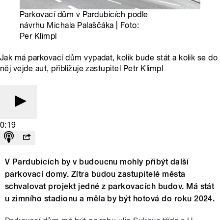
Parkovací dům v Pardubicích podle
návrhu Michala Palaščáka | Foto:
Per Klimpl
Jak má parkovací dům vypadat, kolik bude stát a kolik se do
něj vejde aut, přibližuje zastupitel Petr Klimpl
0:19
V Pardubicích by v budoucnu mohly přibýt další
parkovací domy. Zítra budou zastupitelé města
schvalovat projekt jedné z parkovacích budov. Má stát
u zimního stadionu a měla by být hotová do roku 2024.