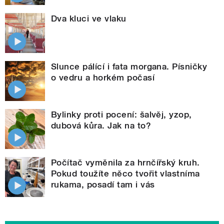
Dva kluci ve vlaku
Slunce pálící i fata morgana. Písničky
o vedru a horkém počasí
Bylinky proti pocení: šalvěj, yzop,
dubová kůra. Jak na to?
Počítač vyměnila za hrnčířský kruh.
Pokud toužíte něco tvořit vlastníma
rukama, posadí tam i vás