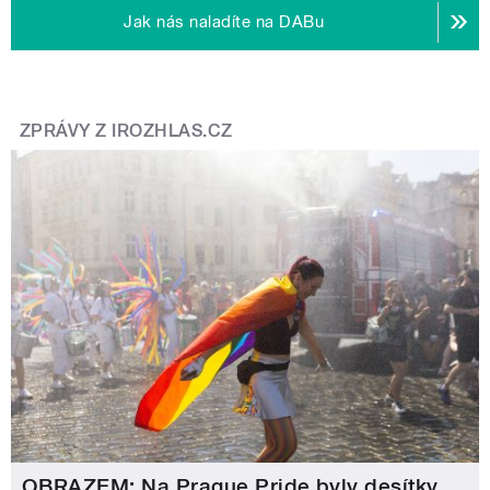
Jak nás naladíte na DABu
ZPRÁVY Z IROZHLAS.CZ
OBRAZEM: Na Prague Pride byly desítky