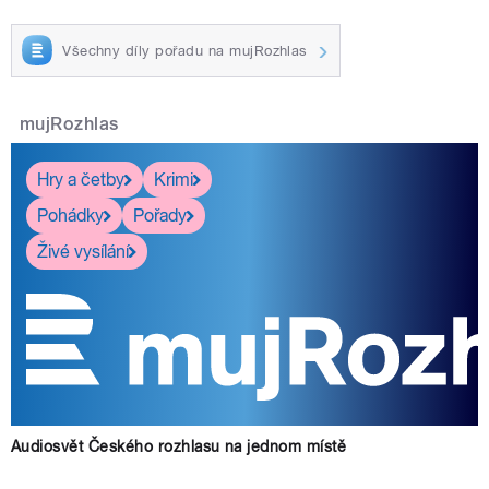
Všechny díly pořadu na mujRozhlas
mujRozhlas
Hry a četby
Krimi
Pohádky
Pořady
Živé vysílání
Audiosvět Českého rozhlasu na jednom místě