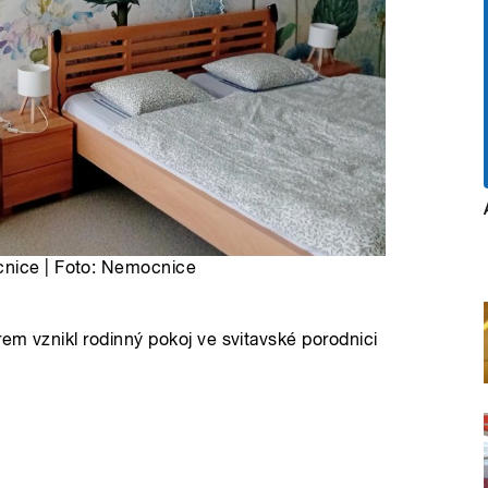
cnice | Foto: Nemocnice
em vznikl rodinný pokoj ve svitavské porodnici