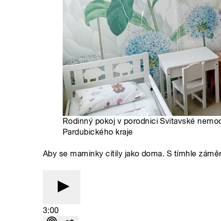
Rodinný pokoj v porodnici Svitavské nemo
Pardubického kraje
Aby se maminky cítily jako doma. S tímhle záměr
3:00