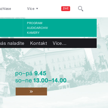
ozhlase
Více
ŽIVĚ
PROGRAM
AUDIOARCHIV
KAMERY
nás naladíte
Kontakt
Více
…