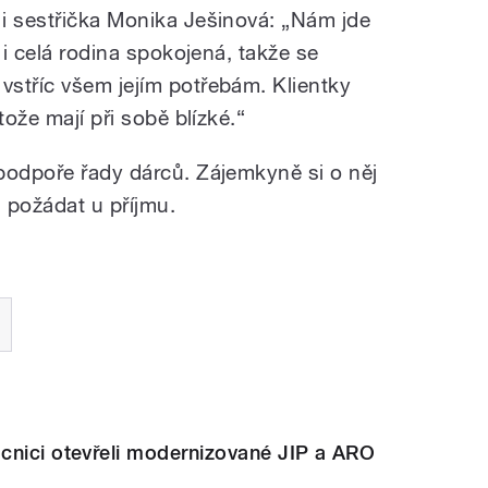
i sestřička Monika Ješinová: „Nám jde
 i celá rodina spokojená, takže se
stříc všem jejím potřebám. Klientky
tože mají při sobě blízké.“
podpoře řady dárců. Zájemkyně si o něj
 požádat u příjmu.
cnici otevřeli modernizované JIP a ARO