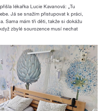
řišla lékařka Lucie Kavanová: „Tu
ebe. Já se snažím přistupovat k práci,
a. Sama mám tři děti, takže si dokážu
 když zbylé sourozence musí nechat