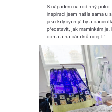
S nápadem na rodinný pokoj p
inspiraci jsem našla sama u s
jako kdybych já byla pacientk
představit, jak maminkám je,
doma a na pár dnů odejít.“