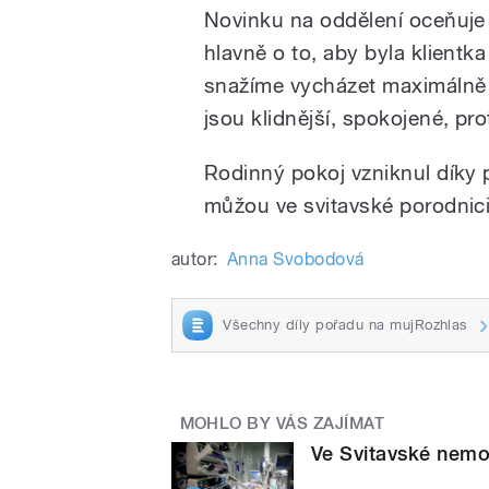
Novinku na oddělení oceňuje 
hlavně o to, aby byla klientka
snažíme vycházet maximálně v
jsou klidnější, spokojené, pro
Rodinný pokoj vzniknul díky 
můžou ve svitavské porodnici
autor:
Anna Svobodová
Všechny díly pořadu na mujRozhlas
MOHLO BY VÁS ZAJÍMAT
Ve Svitavské nemo