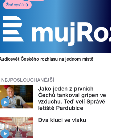
Živé vysílání
Audiosvět Českého rozhlasu na jednom místě
NEJPOSLOUCHANĚJŠÍ
Jako jeden z prvních
Čechů tankoval gripen ve
vzduchu. Teď velí Správě
letiště Pardubice
Dva kluci ve vlaku