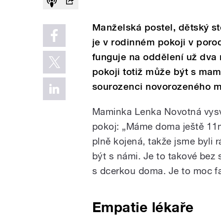
Manželská postel, dětský s
je v rodinném pokoji v poro
funguje na oddělení už dva 
pokoji totiž může být s mamin
sourozenci novorozeného m
Maminka Lenka Novotná vysvět
pokoj: „Máme doma ještě 11měs
plně kojená, takže jsme byli 
být s námi. Je to takové bez 
s dcerkou doma. Je to moc fa
Empatie lékaře