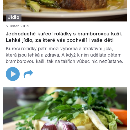
Jídlo
5. leden 2019
Jednoduché kuřecí roládky s bramborovou kaší.
Lehké jídlo, za které vás pochválí i vaše děti
Kuřecí roládky patří mezi výborná a atraktivní jídla,
která jsou lehká a zdravá. A když k nim uděláte dětem
bramborovou kaši, tak na talířích vůbec nic nezůstane.