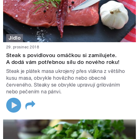
Jídlo
29. prosinec 2018
Steak s povidlovou omáčkou si zamilujete.
A dodá vám potřebnou sílu do nového roku!
Steak je plátek masa ukrojený přes vlákna z většího
kusu masa, obvykle hovězího nebo obecně
červeného. Steaky se obvykle upravují grilováním
nebo pečením na pánvi.