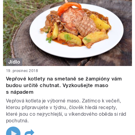
Jídlo
19. prosinec 2018
Vepřové kotlety na smetaně se žampióny vám
budou určitě chutnat. Vyzkoušejte maso
s nápadem
Vepřová kotleta je výborné maso. Zatímco k večeři,
kterou připravujete v týdnu, člověk hledá recepty,
které jsou co nejrychlejší, u víkendového oběda si rád
pochutná.