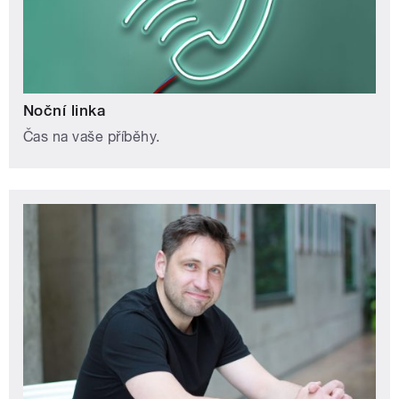
Noční linka
Čas na vaše příběhy.