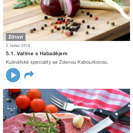
Zdraví
5. leden 2019
5.1. Vaříme s Habadějem
Kulinářské speciality se Zdenou Kabourkovou.