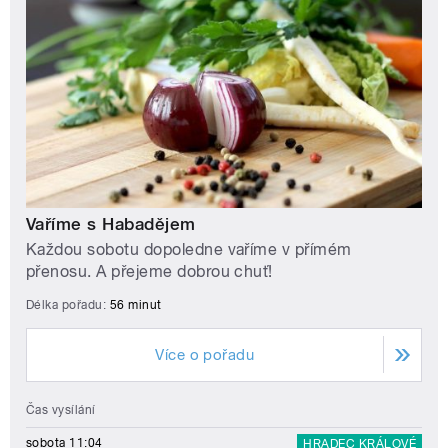
Vaříme s Habadějem
Každou sobotu dopoledne vaříme v přímém
přenosu. A přejeme dobrou chuť!
Délka pořadu:
56 minut
Více o pořadu
Čas vysílání
sobota 11:04
HRADEC KRÁLOVÉ