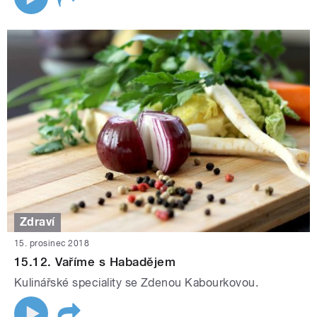
Zdraví
15. prosinec 2018
15.12. Vaříme s Habadějem
Kulinářské speciality se Zdenou Kabourkovou.