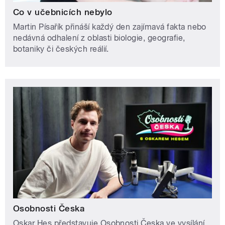
Co v učebnicích nebylo
Martin Písařík přináší každý den zajímavá fakta nebo
nedávná odhalení z oblasti biologie, geografie,
botaniky či českých reálií.
Osobnosti Česka
Oskar Hes představuje Osobnosti Česka ve vysílání