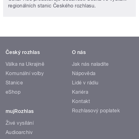
regionálních stanic Českého rozhlasu.
Český rozhlas
O nás
Válka na Ukrajině
Jak nás naladíte
Komunální volby
Nápověda
Stanice
Lidé v rádiu
eShop
Kariéra
Kontakt
Rozhlasový poplatek
mujRozhlas
Živé vysílání
Audioarchiv