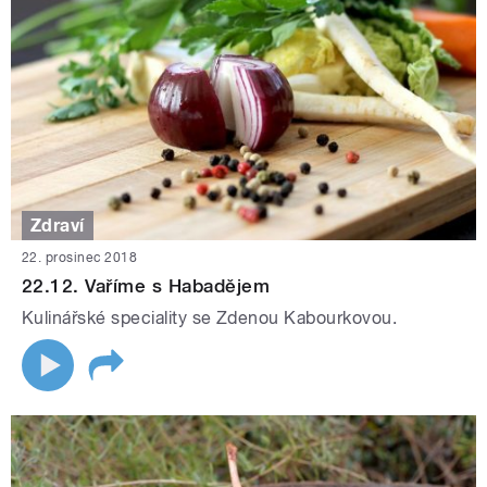
Zdraví
22. prosinec 2018
22.12. Vaříme s Habadějem
Kulinářské speciality se Zdenou Kabourkovou.