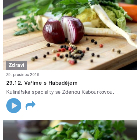
Zdraví
29. prosinec 2018
29.12. Vaříme s Habadějem
Kulinářské speciality se Zdenou Kabourkovou.