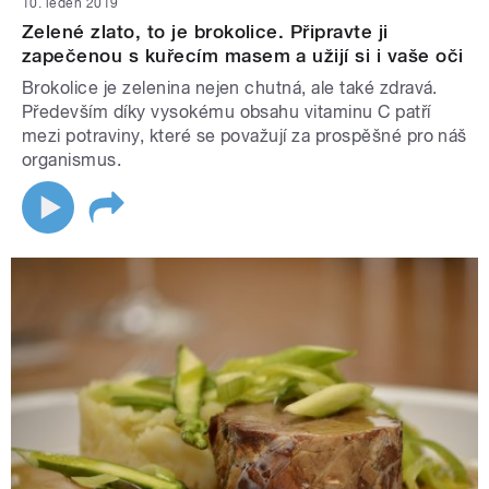
10. leden 2019
Zelené zlato, to je brokolice. Připravte ji
zapečenou s kuřecím masem a užijí si i vaše oči
Brokolice je zelenina nejen chutná, ale také zdravá.
Především díky vysokému obsahu vitaminu C patří
mezi potraviny, které se považují za prospěšné pro náš
organismus.