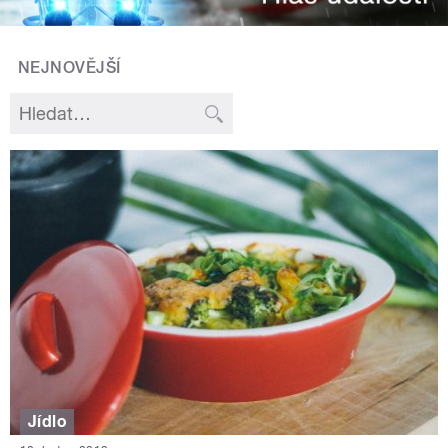
NEJNOVĚJŠÍ
Jídlo