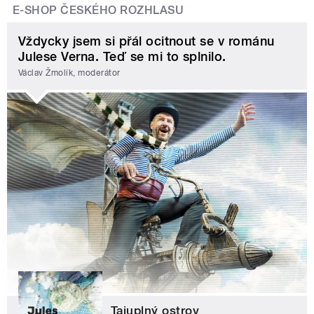
E-SHOP ČESKÉHO ROZHLASU
Vždycky jsem si přál ocitnout se v románu
Julese Verna. Teď se mi to splnilo.
Václav Žmolík, moderátor
Tajuplný ostrov