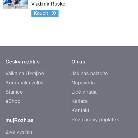
Vladimír Rusko
Koupit
Český rozhlas
O nás
Válka na Ukrajině
Jak nás naladíte
Komunální volby
Nápověda
Stanice
Lidé v rádiu
eShop
Kariéra
Kontakt
Rozhlasový poplatek
mujRozhlas
Živé vysílání