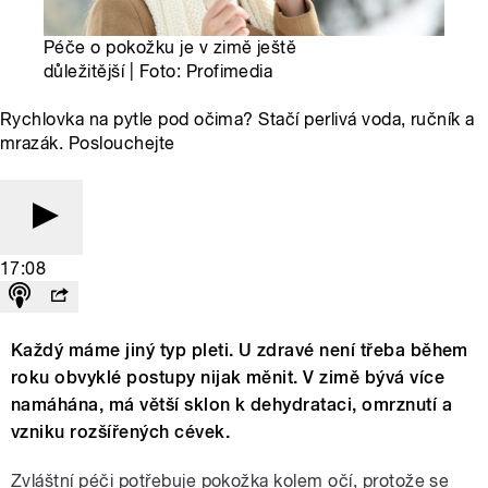
Péče o pokožku je v zimě ještě
důležitější | Foto: Profimedia
Rychlovka na pytle pod očima? Stačí perlivá voda, ručník a
mrazák. Poslouchejte
17:08
Každý máme jiný typ pleti. U zdravé není třeba během
roku obvyklé postupy nijak měnit. V zimě bývá více
namáhána, má větší sklon k dehydrataci, omrznutí a
vzniku rozšířených cévek.
Zvláštní péči potřebuje pokožka kolem očí, protože se