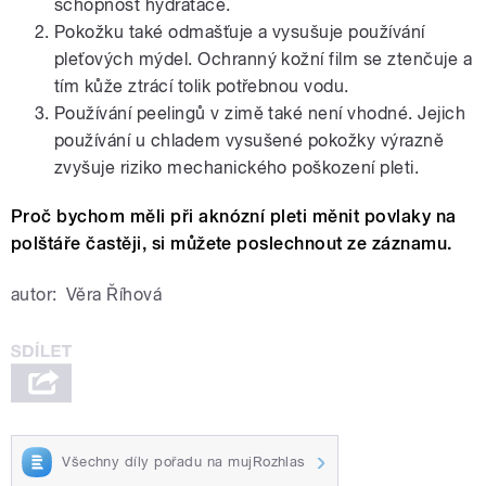
schopnost hydratace.
Pokožku také odmašťuje a vysušuje používání
pleťových mýdel. Ochranný kožní film se ztenčuje a
tím kůže ztrácí tolik potřebnou vodu.
Používání peelingů v zimě také není vhodné. Jejich
používání u chladem vysušené pokožky výrazně
zvyšuje riziko mechanického poškození pleti.
Proč bychom měli při aknózní pleti měnit povlaky na
polštáře častěji, si můžete poslechnout ze záznamu.
autor:
Věra Říhová
Všechny díly pořadu na mujRozhlas