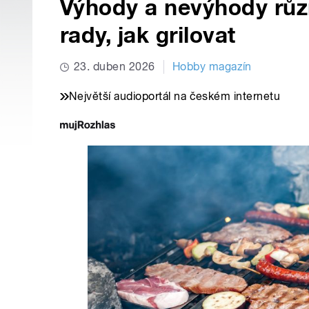
Výhody a nevýhody různ
rady, jak grilovat
23. duben 2026
Hobby magazín
Největší audioportál na českém internetu