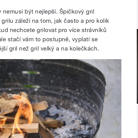
ly nemusí být nejlepší. Špičkový gril
 grilu záleží na tom, jak často a pro kolik
kud nechcete grilovat pro více strávníků
le stačí vám to postupně, vyplatí se
ší gril než gril velký a na kolečkách.