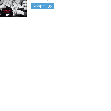
Koupit