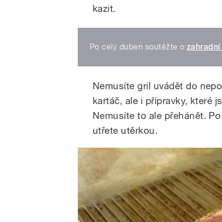
kazit.
Po celý duben soutěžte o
zahradní
Nemusíte gril uvádět do nepo
kartáč, ale i přípravky, které 
Nemusíte to ale přehánět. Po 
utřete utěrkou.