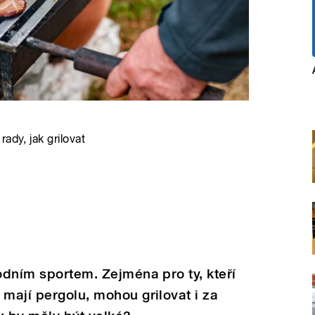
ady, jak grilovat
rodním sportem. Zejména pro ty, kteří
 mají pergolu, mohou grilovat i za