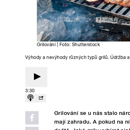
Grilování | Foto: Shutterstock
Výhody a nevýhody různých typů grilů. Údržba a r
3:30
Grilování se u nás stalo ná
mají zahradu. A pokud na ní