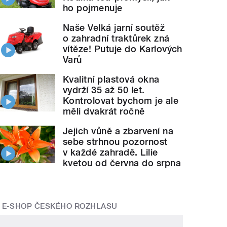
ho pojmenuje
Naše Velká jarní soutěž
o zahradní traktůrek zná
vítěze! Putuje do Karlových
Varů
Kvalitní plastová okna
vydrží 35 až 50 let.
Kontrolovat bychom je ale
měli dvakrát ročně
Jejich vůně a zbarvení na
sebe strhnou pozornost
v každé zahradě. Lilie
kvetou od června do srpna
E-SHOP ČESKÉHO ROZHLASU