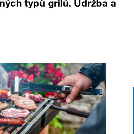
ých typů grilů. Údržba a