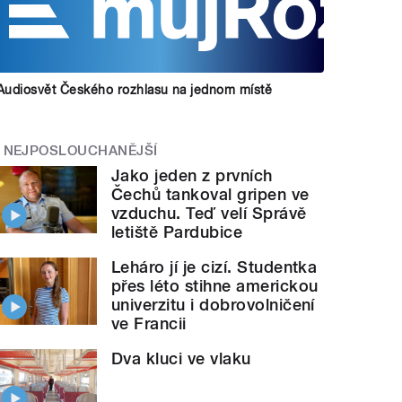
Audiosvět Českého rozhlasu na jednom místě
NEJPOSLOUCHANĚJŠÍ
Jako jeden z prvních
Čechů tankoval gripen ve
vzduchu. Teď velí Správě
letiště Pardubice
Leháro jí je cizí. Studentka
přes léto stihne americkou
univerzitu i dobrovolničení
ve Francii
Dva kluci ve vlaku