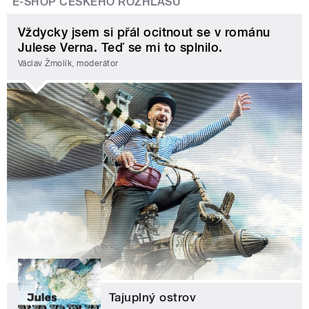
E-SHOP ČESKÉHO ROZHLASU
Vždycky jsem si přál ocitnout se v románu
Julese Verna. Teď se mi to splnilo.
Václav Žmolík, moderátor
Tajuplný ostrov