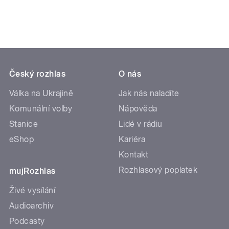
Český rozhlas
O nás
Válka na Ukrajině
Jak nás naladíte
Komunální volby
Nápověda
Stanice
Lidé v rádiu
eShop
Kariéra
Kontakt
Rozhlasový poplatek
mujRozhlas
Živé vysílání
Audioarchiv
Podcasty