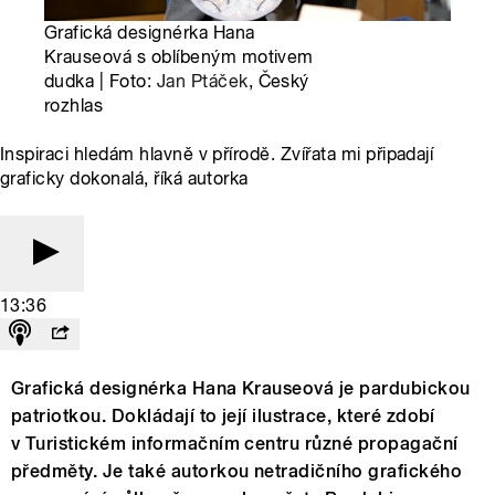
Grafická designérka Hana
Krauseová s oblíbeným motivem
dudka | Foto:
Jan Ptáček
, Český
rozhlas
Inspiraci hledám hlavně v přírodě. Zvířata mi připadají
graficky dokonalá, říká autorka
13:36
Grafická designérka Hana Krauseová je pardubickou
patriotkou. Dokládají to její ilustrace, které zdobí
v Turistickém informačním centru různé propagační
předměty. Je také autorkou netradičního grafického