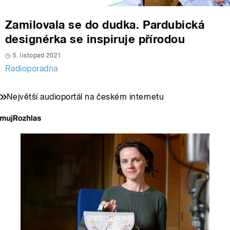
Zamilovala se do dudka. Pardubická
designérka se inspiruje přírodou
5. listopad 2021
Radioporadna
Největší audioportál na českém internetu