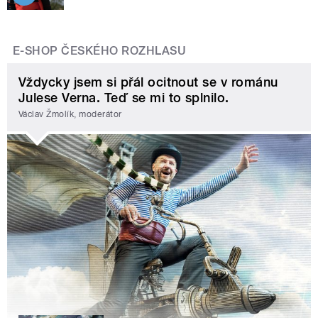
E-SHOP ČESKÉHO ROZHLASU
Vždycky jsem si přál ocitnout se v románu
Julese Verna. Teď se mi to splnilo.
Václav Žmolík, moderátor