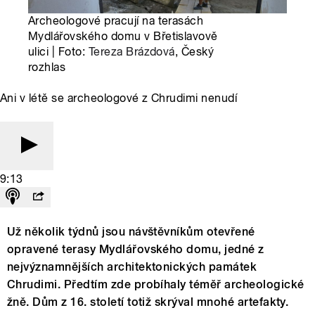
Archeologové pracují na terasách
Mydlářovského domu v Břetislavově
ulici | Foto:
Tereza Brázdová
, Český
rozhlas
Ani v létě se archeologové z Chrudimi nenudí
9:13
Už několik týdnů jsou návštěvníkům otevřené
opravené terasy Mydlářovského domu, jedné z
nejvýznamnějších architektonických památek
Chrudimi. Předtím zde probíhaly téměř archeologické
žně. Dům z 16. století totiž skrýval mnohé artefakty.