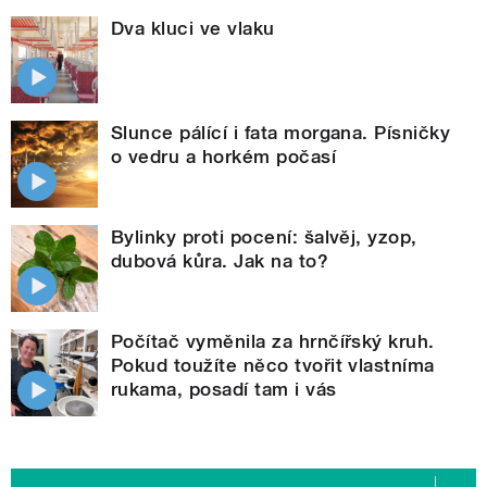
Dva kluci ve vlaku
Slunce pálící i fata morgana. Písničky
o vedru a horkém počasí
Bylinky proti pocení: šalvěj, yzop,
dubová kůra. Jak na to?
Počítač vyměnila za hrnčířský kruh.
Pokud toužíte něco tvořit vlastníma
rukama, posadí tam i vás