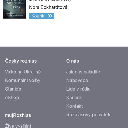
Nora Eckhardtová
Koupit
Český rozhlas
O nás
Válka na Ukrajině
Jak nás naladíte
Komunální volby
Nápověda
Stanice
Lidé v rádiu
eShop
Kariéra
Kontakt
Rozhlasový poplatek
mujRozhlas
Živé vysílání