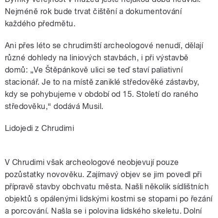
Nejméně rok bude trvat čištění a dokumentování
každého předmětu.
Ani přes léto se chrudimští archeologové nenudí, dělají
různé dohledy na liniových stavbách, i při výstavbě
domů: „Ve Štěpánkově ulici se teď staví paliativní
stacionář. Je to na místě zaniklé středověké zástavby,
kdy se pohybujeme v období od 15. Století do raného
středověku,“ dodává Musil.
Lidojedi z Chrudimi
V Chrudimi však archeologové neobjevují pouze
pozůstatky novověku. Zajímavý objev se jim povedl při
přípravě stavby obchvatu města. Našli několik sídlištních
objektů s opálenými lidskými kostmi se stopami po řezání
a porcování. Našla se i polovina lidského skeletu. Dolní