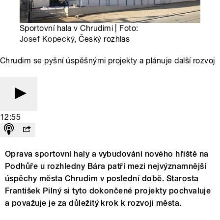
Sportovní hala v Chrudimi | Foto:
Josef Kopecký
, Český rozhlas
Chrudim se pyšní úspěšnými projekty a plánuje další rozvoj
12:55
Oprava sportovní haly a vybudování nového hřiště na
Podhůře u rozhledny Bára patří mezi nejvýznamnější
úspěchy města Chrudim v poslední době. Starosta
František Pilný si tyto dokončené projekty pochvaluje
a považuje je za důležitý krok k rozvoji města.