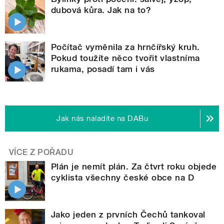
dubová kůra. Jak na to?
Počítač vyměnila za hrnčířský kruh.
Pokud toužíte něco tvořit vlastníma
rukama, posadí tam i vás
Jak nás naladíte na DABu
VÍCE Z POŘADU
Plán je nemít plán. Za čtvrt roku objede
cyklista všechny české obce na D
Jako jeden z prvních Čechů tankoval