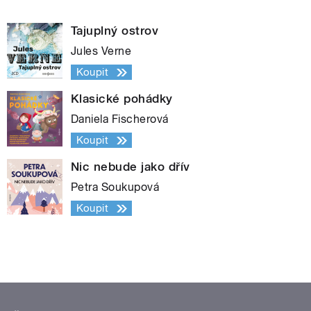
Tajuplný ostrov
Jules Verne
Koupit
Klasické pohádky
Daniela Fischerová
Koupit
Nic nebude jako dřív
Petra Soukupová
Koupit