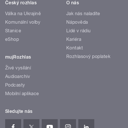
Český rozhlas
O nás
Válka na Ukrajině
Jak nás naladíte
Komunální volby
Nápověda
Stanice
Lidé v rádiu
eShop
Kariéra
Kontakt
Rozhlasový poplatek
mujRozhlas
Živé vysílání
Audioarchiv
Podcasty
Mobilní aplikace
Sledujte nás