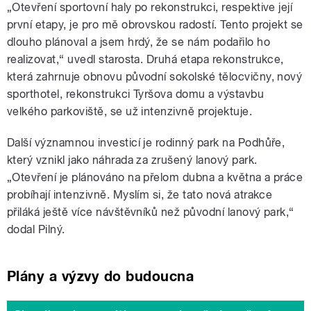
„Otevření sportovní haly po rekonstrukci, respektive její
první etapy, je pro mě obrovskou radostí. Tento projekt se
dlouho plánoval a jsem hrdý, že se nám podařilo ho
realizovat,“ uvedl starosta. Druhá etapa rekonstrukce,
která zahrnuje obnovu původní sokolské tělocvičny, nový
sporthotel, rekonstrukci Tyršova domu a výstavbu
velkého parkoviště, se už intenzivně projektuje.
Další významnou investicí je rodinný park na Podhůře,
který vznikl jako náhrada za zrušený lanový park.
„Otevření je plánováno na přelom dubna a května a práce
probíhají intenzivně. Myslím si, že tato nová atrakce
přiláká ještě více návštěvníků než původní lanový park,“
dodal Pilný.
Plány a výzvy do budoucna