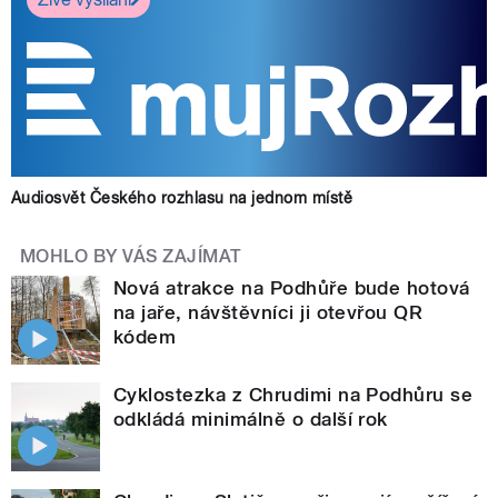
Audiosvět Českého rozhlasu na jednom místě
MOHLO BY VÁS ZAJÍMAT
Nová atrakce na Podhůře bude hotová
na jaře, návštěvníci ji otevřou QR
kódem
Cyklostezka z Chrudimi na Podhůru se
odkládá minimálně o další rok