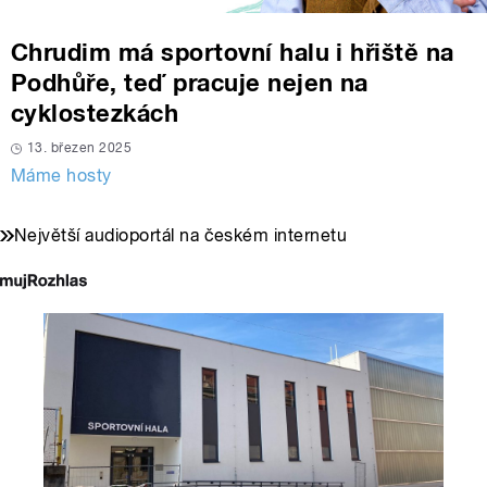
Chrudim má sportovní halu i hřiště na
Podhůře, teď pracuje nejen na
cyklostezkách
13. březen 2025
Máme hosty
Největší audioportál na českém internetu