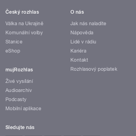
Český rozhlas
O nás
Válka na Ukrajině
Jak nás naladíte
Komunální volby
Nápověda
Stanice
Lidé v rádiu
eShop
Kariéra
Kontakt
Rozhlasový poplatek
mujRozhlas
Živé vysílání
Audioarchiv
Podcasty
Mobilní aplikace
Sledujte nás