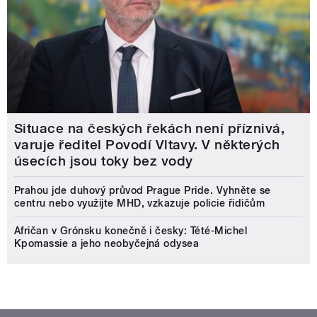
Situace na českých řekách není příznivá,
varuje ředitel Povodí Vltavy. V některých
úsecích jsou toky bez vody
Prahou jde duhový průvod Prague Pride. Vyhněte se
centru nebo využijte MHD, vzkazuje policie řidičům
Afričan v Grónsku konečně i česky: Tété-Michel
Kpomassie a jeho neobyčejná odysea