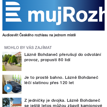
Audiosvět Českého rozhlasu na jednom místě
MOHLO BY VÁS ZAJÍMAT
Lázně Bohdaneč přerušují do odvolání
provoz, propustí 80 lidí
Je to prostě bahno. Lázně Bohdaneč
léčí slatinou přes 120 let
Z jedničky je dvojka. Lázně Bohdaneč
se ještě letos můžou zbavit kamionové