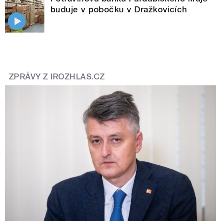
buduje v pobočku v Dražkovicích
ZPRÁVY Z IROZHLAS.CZ