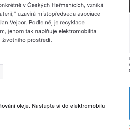
 konkrétně v Českých Heřmanicích, vzniká
baterií,“ uzavírá místopředseda asociace
an Vejbor. Podle něj je recyklace
, jenom tak naplňuje elektromobilita
 životního prostředí.
ování oleje. Nastupte si do elektromobilu