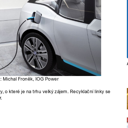
to: Michal Froněk, IOG Power
, o které je na trhu velký zájem. Recyklační linky se
r.