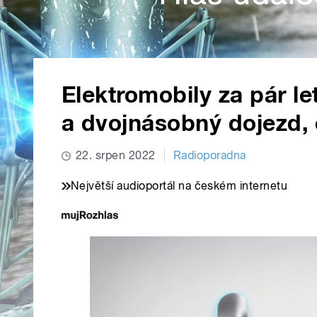
Elektromobily za pár le
a dvojnásobný dojezd,
22. srpen 2022
Radioporadna
Největší audioportál na českém internetu