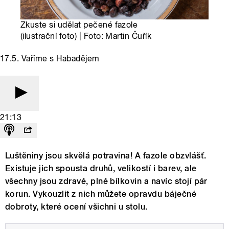
Zkuste si udělat pečené fazole
(ilustrační foto) | Foto: Martin Čuřík
17.5. Vaříme s Habadějem
21:13
Luštěniny jsou skvělá potravina! A fazole obzvlášť.
Existuje jich spousta druhů, velikostí i barev, ale
všechny jsou zdravé, plné bílkovin a navíc stojí pár
korun. Vykouzlit z nich můžete opravdu báječné
dobroty, které ocení všichni u stolu.