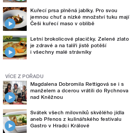
Kuřecí prsa plněná jablky. Pro svou
jemnou chuť a nízké množství tuku mají
Češi kuřecí maso v oblibě
Letní brokolicové placičky. Zelené zlato
je zdravé a na talíři jistě potěší
i všechny malé strávníky
VÍCE Z POŘADU
Magdalena Dobromila Rettigová se i s
manželem a dcerou vrátili do Rychnova
nad Kněžnou
Svátek všech milovníků skvělého jídla
aneb Přenos z kulinářského festivalu
Gastro v Hradci Králové