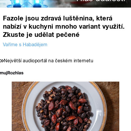
Fazole jsou zdravá luštěnina, která
nabízí v kuchyni mnoho variant využití.
Zkuste je udělat pečené
Vaříme s Habadějem
Největší audioportál na českém internetu