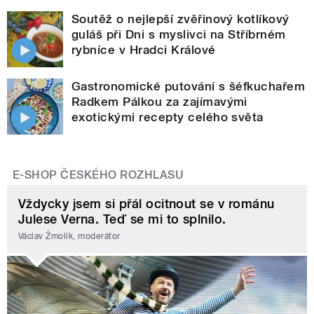
Soutěž o nejlepší zvěřinový kotlíkový
guláš při Dni s myslivci na Stříbrném
rybníce v Hradci Králové
Gastronomické putování s šéfkuchařem
Radkem Pálkou za zajímavými
exotickými recepty celého světa
E-SHOP ČESKÉHO ROZHLASU
Vždycky jsem si přál ocitnout se v románu
Julese Verna. Teď se mi to splnilo.
Václav Žmolík, moderátor