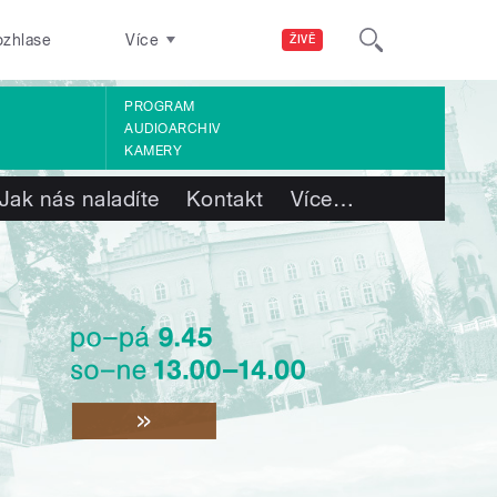
ozhlase
Více
ŽIVĚ
PROGRAM
AUDIOARCHIV
KAMERY
Jak nás naladíte
Kontakt
Více
…