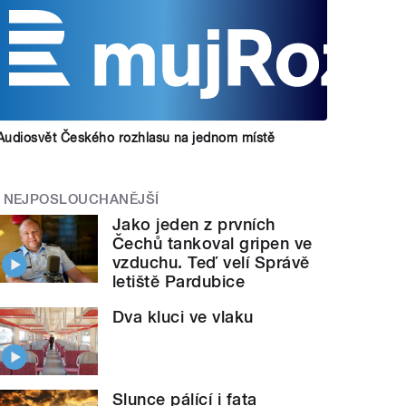
Audiosvět Českého rozhlasu na jednom místě
NEJPOSLOUCHANĚJŠÍ
Jako jeden z prvních
Čechů tankoval gripen ve
vzduchu. Teď velí Správě
letiště Pardubice
Dva kluci ve vlaku
Slunce pálící i fata