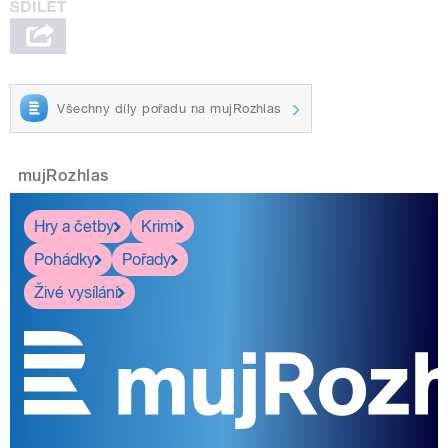
Všechny díly pořadu na mujRozhlas
mujRozhlas
Hry a četby
Krimi
Pohádky
Pořady
Živé vysílání