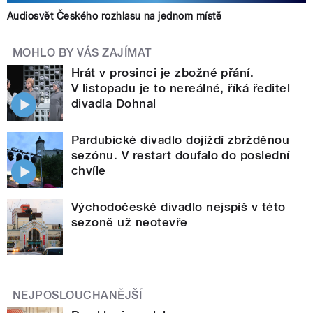
Audiosvět Českého rozhlasu na jednom místě
MOHLO BY VÁS ZAJÍMAT
Hrát v prosinci je zbožné přání.
V listopadu je to nereálné, říká ředitel
divadla Dohnal
Pardubické divadlo dojíždí zbržděnou
sezónu. V restart doufalo do poslední
chvíle
Východočeské divadlo nejspíš v této
sezoně už neotevře
NEJPOSLOUCHANĚJŠÍ