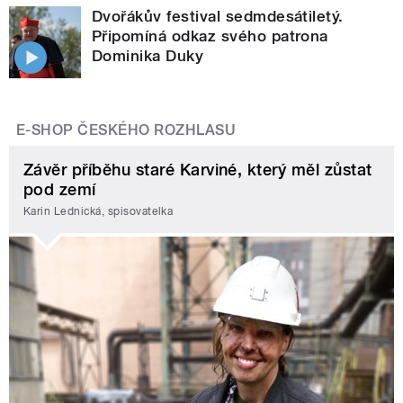
Dvořákův festival sedmdesátiletý.
Připomíná odkaz svého patrona
Dominika Duky
E-SHOP ČESKÉHO ROZHLASU
Závěr příběhu staré Karviné, který měl zůstat
pod zemí
Karin Lednická, spisovatelka