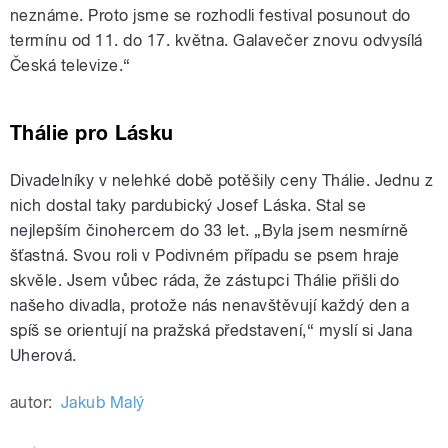
neznáme. Proto jsme se rozhodli festival posunout do
termínu od 11. do 17. května. Galavečer znovu odvysílá
Česká televize.“
Thálie pro Lásku
Divadelníky v nelehké době potěšily ceny Thálie. Jednu z
nich dostal taky pardubický Josef Láska. Stal se
nejlepším činohercem do 33 let. „Byla jsem nesmírně
šťastná. Svou roli v Podivném případu se psem hraje
skvěle. Jsem vůbec ráda, že zástupci Thálie přišli do
našeho divadla, protože nás nenavštěvují každý den a
spíš se orientují na pražská představení,“ myslí si Jana
Uherová.
autor:
Jakub Malý