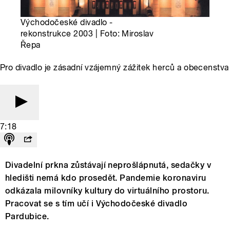
Východočeské divadlo -
rekonstrukce 2003 | Foto: Miroslav
Řepa
Pro divadlo je zásadní vzájemný zážitek herců a obecenstva
7:18
Divadelní prkna zůstávají neprošlápnutá, sedačky v
hledišti nemá kdo prosedět. Pandemie koronaviru
odkázala milovníky kultury do virtuálního prostoru.
Pracovat se s tím učí i Východočeské divadlo
Pardubice.