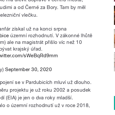
udimi a od Černé za Bory. Tam by měl
elezniční vlečku.
anfár získal už na konci srpna
bice
územní rozhodnutí. V zákonné lhůtě
m) ale na magistrát přišlo víc než 10
bývat krajský úřad.
twitter.com/sWeBqRd9mm
ty)
September 30, 2020
pojení se v Pardubicích mluví už dlouho.
ěru projektu je už roku 2002 a posudek
dí (EIA) je jen o dva roky mladší.
ádalo o územní rozhodnutí už v roce 2018,