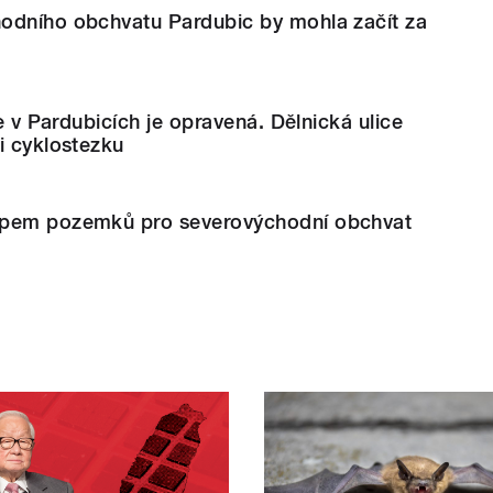
odního obchvatu Pardubic by mohla začít za
ce v Pardubicích je opravená. Dělnická ulice
i cyklostezku
upem pozemků pro severovýchodní obchvat