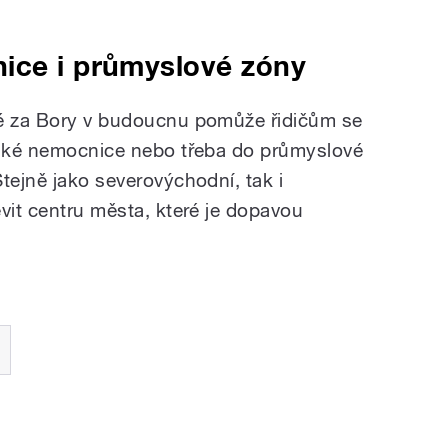
ice i průmyslové zóny
né za Bory v budoucnu pomůže řidičům se
jské nemocnice nebo třeba do průmyslové
tejně jako severovýchodní, tak i
vit centru města, které je dopavou