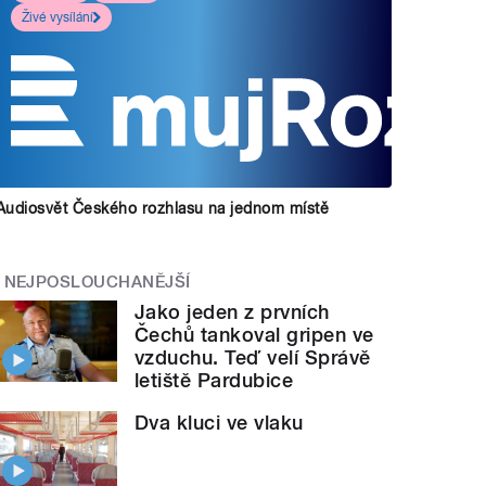
Živé vysílání
Audiosvět Českého rozhlasu na jednom místě
NEJPOSLOUCHANĚJŠÍ
Jako jeden z prvních
Čechů tankoval gripen ve
vzduchu. Teď velí Správě
letiště Pardubice
Dva kluci ve vlaku