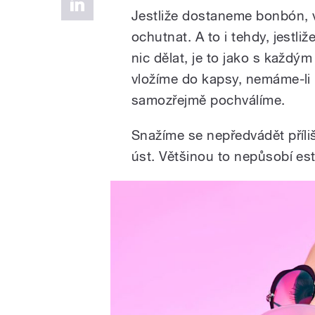
Jestliže dostaneme bonbón,
ochutnat. A to i tehdy, jestli
nic dělat, je to jako s každý
vložíme do kapsy, nemáme-li
samozřejmě pochválíme.
Snažíme se nepředvádět příl
úst. Většinou to nepůsobí est