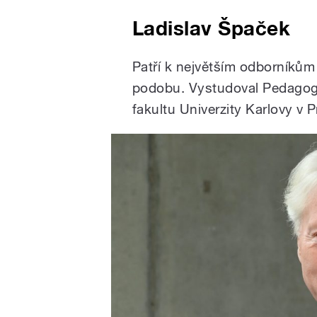
Ladislav Špaček
Patří k největším odborníkům 
podobu. Vystudoval Pedagogi
fakultu Univerzity Karlovy v P