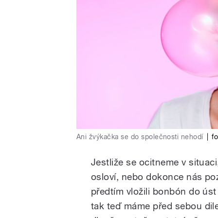
Ani žvýkačka se do společnosti nehodí
|
fo
Jestliže se ocitneme v situa
osloví, nebo dokonce nás po
předtím vložili bonbón do ús
tak teď máme před sebou dile