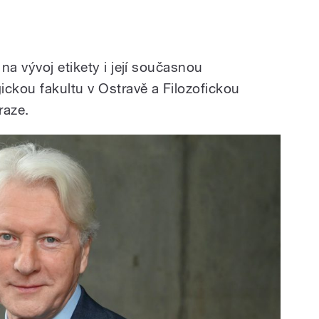
na vývoj etikety i její současnou
ckou fakultu v Ostravě a Filozofickou
raze.