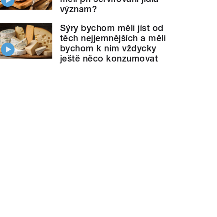
význam?
Sýry bychom měli jíst od
těch nejjemnějších a měli
bychom k nim vždycky
ještě něco konzumovat