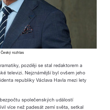
,
Český rozhlas
ramatiky, později se stal redaktorem a
é televizi. Nejznámější byl ovšem jeho
identa republiky Václava Havla mezi lety
 bezpočtu společenských událostí
vil více než padesát zemí světa, setkal