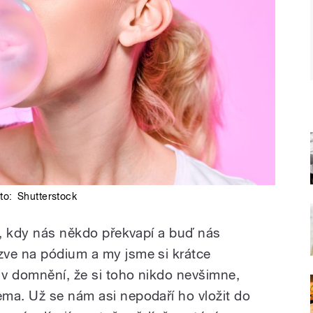
to:
Shutterstock
ci, kdy nás někdo překvapí a buď nás
zve na pódium a my jsme si krátce
t v domnění, že si toho nikdo nevšimne,
ma. Už se nám asi nepodaří ho vložit do