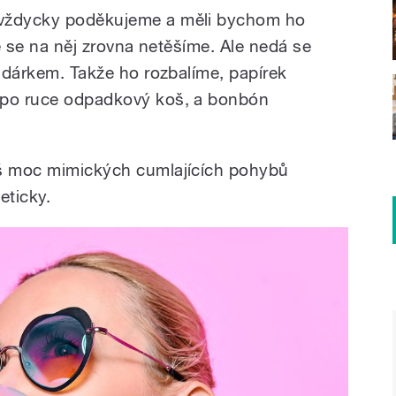
 vždycky poděkujeme a měli bychom ho
že se na něj zrovna netěšíme. Ale nedá se
m dárkem. Takže ho rozbalíme, papírek
 po ruce odpadkový koš, a bonbón
iš moc mimických cumlajících pohybů
eticky.