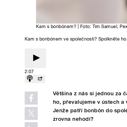
Kam s bonbónem? | Foto: Tim Samuel, Pexe
Kam s bonbónem ve společnosti? Spolkněte ho, 
2:07
Většina z nás si jednou za
ho, převalujeme v ústech a 
Jenže patří bonbón do spol
zrovna nehodí?