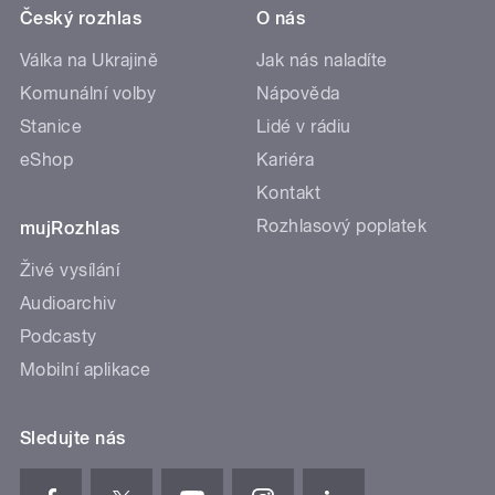
Český rozhlas
O nás
Válka na Ukrajině
Jak nás naladíte
Komunální volby
Nápověda
Stanice
Lidé v rádiu
eShop
Kariéra
Kontakt
Rozhlasový poplatek
mujRozhlas
Živé vysílání
Audioarchiv
Podcasty
Mobilní aplikace
Sledujte nás