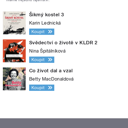
Šikmý kostel 3
Karin Lednická
Koupit
Svědectví o životě v KLDR 2
Nina Špitálníková
Koupit
Co život dal a vzal
Betty MacDonaldová
Koupit