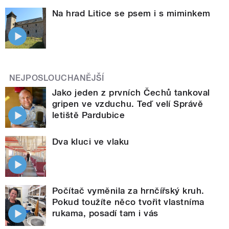
Na hrad Litice se psem i s miminkem
NEJPOSLOUCHANĚJŠÍ
Jako jeden z prvních Čechů tankoval
gripen ve vzduchu. Teď velí Správě
letiště Pardubice
Dva kluci ve vlaku
Počítač vyměnila za hrnčířský kruh.
Pokud toužíte něco tvořit vlastníma
rukama, posadí tam i vás