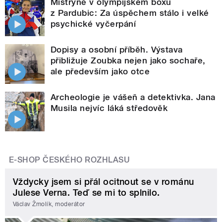
Mistryně v olympijském boxu
z Pardubic: Za úspěchem stálo i velké
psychické vyčerpání
Dopisy a osobní příběh. Výstava
přibližuje Zoubka nejen jako sochaře,
ale především jako otce
Archeologie je vášeň a detektivka. Jana
Musila nejvíc láká středověk
E-SHOP ČESKÉHO ROZHLASU
Vždycky jsem si přál ocitnout se v románu
Julese Verna. Teď se mi to splnilo.
Václav Žmolík, moderátor