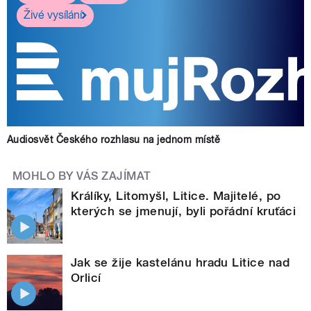
Živé vysílání
Audiosvět Českého rozhlasu na jednom místě
MOHLO BY VÁS ZAJÍMAT
Králíky, Litomyšl, Litice. Majitelé, po
kterých se jmenují, byli pořádní kruťáci
Jak se žije kastelánu hradu Litice nad
Orlicí