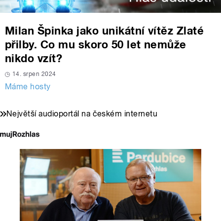
Milan Špinka jako unikátní vítěz Zlaté
přilby. Co mu skoro 50 let nemůže
nikdo vzít?
14. srpen 2024
Máme hosty
Největší audioportál na českém internetu