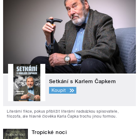
Setkání s Karlem Čapkem
Koupit
Literární fikce, pokus přiblížit literární nadsázkou spisovatele,
filozofa, ale hlavně člověka Karla Čapka trochu jinou formou.
Tropické noci