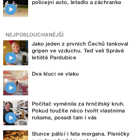
policejní auto, letadlo a záchranka
NEJPOSLOUCHANĚJŠÍ
Jako jeden z prvních Čechů tankoval
gripen ve vzduchu. Teď velí Správě
letiště Pardubice
Dva kluci ve vlaku
Počítač vyměnila za hrnčířský kruh.
Pokud toužíte něco tvořit vlastníma
rukama, posadí tam i vás
Slunce pálící i fata morgana. Písničky