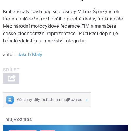
Kniha v další části popisuje osudy Milana Špinky v roli
trenéra mládeže, rozhodčího ploché dráhy, funkcionáře
Mezinárodní motocyklové federace FIM a manažera
české plochodrážní reprezentace. Publikaci doplňuje
bohatá statistika a množství fotografií.
autor:
Jakub Malý
Všechny díly pořadu na mujRozhlas
mujRozhlas