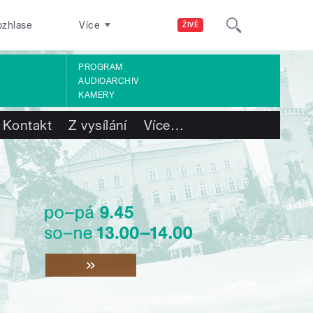
ozhlase
Více
ŽIVĚ
PROGRAM
AUDIOARCHIV
KAMERY
Kontakt
Z vysílání
Více
…