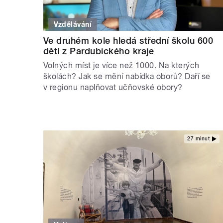
Vzdělávání
Ve druhém kole hledá střední školu 600
dětí z Pardubického kraje
Volných míst je více než 1000. Na kterých
školách? Jak se mění nabídka oborů? Daří se
v regionu naplňovat učňovské obory?
27 minut