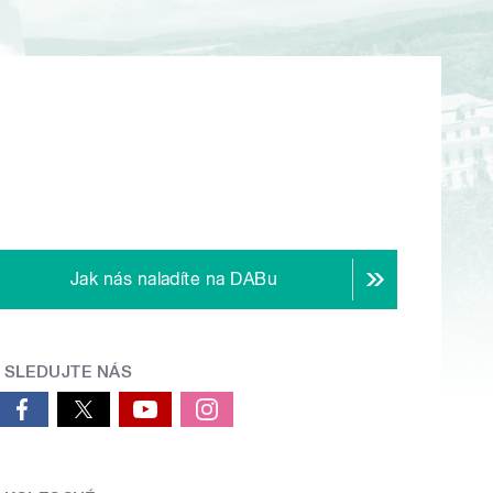
Jak nás naladíte na DABu
SLEDUJTE NÁS