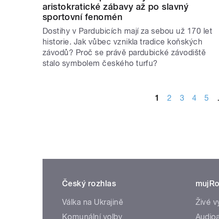
aristokratické zábavy až po slavný
sportovní fenomén
Dostihy v Pardubicích mají za sebou už 170 let
historie. Jak vůbec vznikla tradice koňských
závodů? Proč se právě pardubické závodiště
stalo symbolem českého turfu?
STRÁNKY
1
2
3
4
5
Český rozhlas
mujRo
Válka na Ukrajině
Živé v
Komunální volby
Audioa