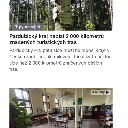
Tipy na výlet
Pardubický kraj nabízí 2 000 kilometrů
značených turistických tras
Pardubický kraj patří sice mezi nejmenší kraje v
České republice, ale milovníci turistiky tu najdou
více než 2 000 kilometrů značených pěších
tras.
3 minuty