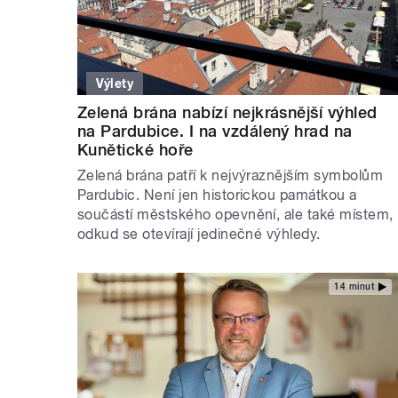
Výlety
Zelená brána nabízí nejkrásnější výhled
na Pardubice. I na vzdálený hrad na
Kunětické hoře
Zelená brána patří k nejvýraznějším symbolům
Pardubic. Není jen historickou památkou a
součástí městského opevnění, ale také místem,
odkud se otevírají jedinečné výhledy.
14 minut