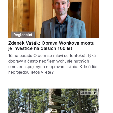
Regionální
Zdeněk Vašák: Oprava Wonkova mostu
je investice na dalších 100 let
Téma pořadu O čem se mluví se tentokrát týká
dopravy a často nepříjemných, ale nutných
omezení spojených s opravami silnic. Kde řidiči
neprojedou letos v létě?
23 minut