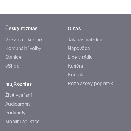
Český rozhlas
O nás
Válka na Ukrajině
Jak nás naladíte
Komunální volby
Nápověda
Stanice
Lidé v rádiu
eShop
Kariéra
Kontakt
Rozhlasový poplatek
mujRozhlas
Živé vysílání
Audioarchiv
Podcasty
Mobilní aplikace