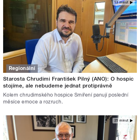
13 minut
Regionální
Starosta Chrudimi František Pilný (ANO): O hospic
stojíme, ale nebudeme jednat protiprávně
Kolem chrudimského hospice Smíření panují poslední
měsíce emoce a rozruch.
25 minut