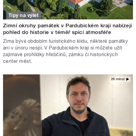
Tipy na výlet
Zimní okruhy památek v Pardubickém kraji nabízejí
pohled do historie v téměř spící atmosféře
Zima bývá obdobím turistického klidu, některé památky
ani v únoru nespí. V Pardubickém kraji si můžete užít
zajímavé prohlídky hřebčínů, zámku či historických
center měst.
28 minut