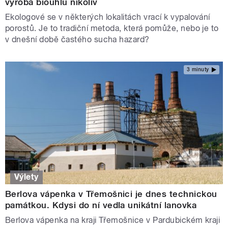
výroba biouhlu nikoliv
Ekologové se v některých lokalitách vrací k vypalování
porostů. Je to tradiční metoda, která pomůže, nebo je to
v dnešní době častého sucha hazard?
3 minuty
Výlety
Berlova vápenka v Třemošnici je dnes technickou
památkou. Kdysi do ní vedla unikátní lanovka
Berlova vápenka na kraji Třemošnice v Pardubickém kraji