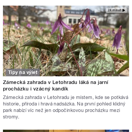
24 minut
Tipy na výlet
Zámecká zahrada v Letohradu láká na jarní
procházku i vzácný kandík
Zámecká zahrada v Letohradu je místem, kde se potkává
historie, příroda i hravá nadsázka. Na první pohled klidný
park nabízí víc než jen odpočinkovou procházku mezi
stromy.