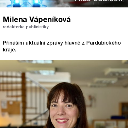
Milena Vápeníková
redaktorka publicistiky
Přináším aktuální zprávy hlavně z Pardubického
kraje.