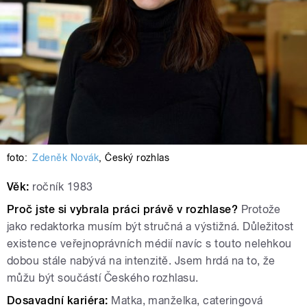
foto:
Zdeněk Novák
,
Český rozhlas
Věk:
ročník 1983
Proč jste si vybrala práci právě v rozhlase?
Protože
jako redaktorka musím být stručná a výstižná. Důležitost
existence veřejnoprávních médií navíc s touto nelehkou
dobou stále nabývá na intenzitě. Jsem hrdá na to, že
můžu být součástí Českého rozhlasu.
Dosavadní kariéra:
Matka, manželka, cateringová