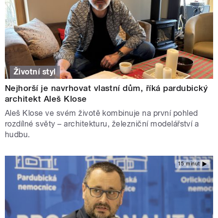
Životní styl
Nejhorší je navrhovat vlastní dům, říká pardubický
architekt Aleš Klose
Aleš Klose ve svém životě kombinuje na první pohled
rozdílné světy – architekturu, železniční modelářství a
hudbu.
15 minut