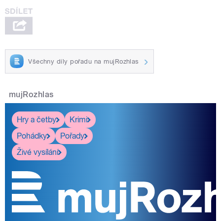
Všechny díly pořadu na mujRozhlas
mujRozhlas
Hry a četby
Krimi
Pohádky
Pořady
Živé vysílání