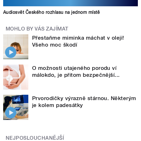
Audiosvět Českého rozhlasu na jednom místě
MOHLO BY VÁS ZAJÍMAT
Přestaňme miminka máchat v oleji!
Všeho moc škodí
O možnosti utajeného porodu ví
málokdo, je přitom bezpečnější...
Prvorodičky výrazně stárnou. Některým
je kolem padesátky
NEJPOSLOUCHANĚJŠÍ