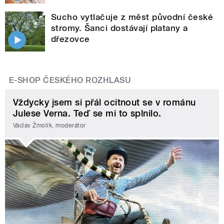
Sucho vytlačuje z měst původní české
stromy. Šanci dostávají platany a
dřezovce
E-SHOP ČESKÉHO ROZHLASU
Vždycky jsem si přál ocitnout se v románu
Julese Verna. Teď se mi to splnilo.
Václav Žmolík, moderátor