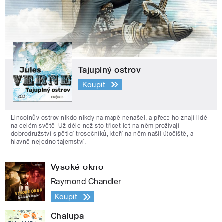
Tajuplný ostrov
Koupit
Lincolnův ostrov nikdo nikdy na mapě nenašel, a přece ho znají lidé
na celém světě. Už déle než sto třicet let na něm prožívají
dobrodružství s pěticí trosečníků, kteří na něm našli útočiště, a
hlavně nejedno tajemství.
Vysoké okno
Raymond Chandler
Koupit
Chalupa