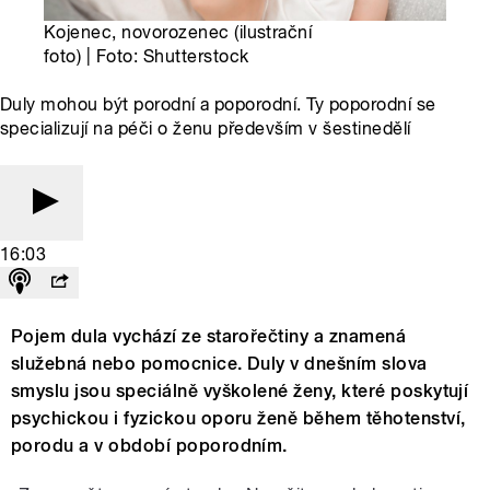
Kojenec, novorozenec (ilustrační
foto) | Foto: Shutterstock
Duly mohou být porodní a poporodní. Ty poporodní se
specializují na péči o ženu především v šestinedělí
16:03
Pojem dula vychází ze starořečtiny a znamená
služebná nebo pomocnice. Duly v dnešním slova
smyslu jsou speciálně vyškolené ženy, které poskytují
psychickou i fyzickou oporu ženě během těhotenství,
porodu a v období poporodním.