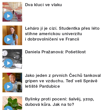
Dva kluci ve vlaku
Leháro jí je cizí. Studentka přes léto
stihne americkou univerzitu
i dobrovolničení ve Francii
Daniela Pražanová: Pošetilost
Jako jeden z prvních Čechů tankoval
gripen ve vzduchu. Teď velí Správě
letiště Pardubice
Bylinky proti pocení: šalvěj, yzop,
dubová kůra. Jak na to?