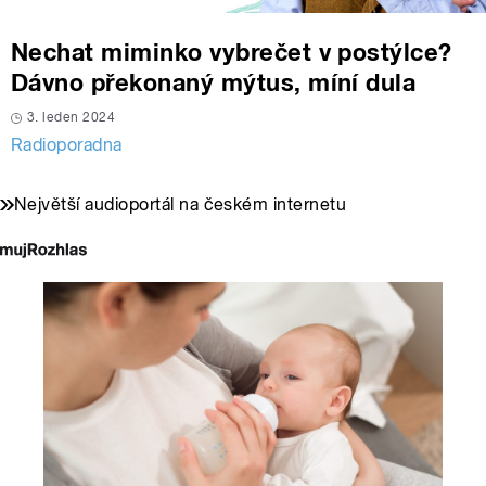
Nechat miminko vybrečet v postýlce?
Dávno překonaný mýtus, míní dula
3. leden 2024
Radioporadna
Největší audioportál na českém internetu