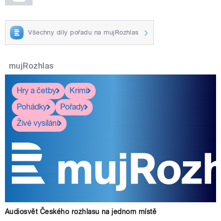
Všechny díly pořadu na mujRozhlas
mujRozhlas
Hry a četby
Krimi
Pohádky
Pořady
Živé vysílání
Audiosvět Českého rozhlasu na jednom místě