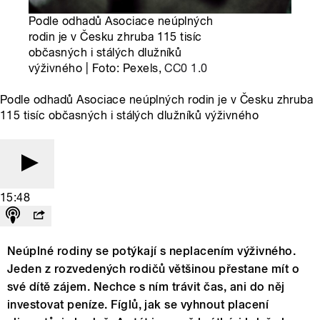
Podle odhadů Asociace neúplných
rodin je v Česku zhruba 115 tisíc
občasných i stálých dlužníků
výživného | Foto: Pexels,
CC0 1.0
Podle odhadů Asociace neúplných rodin je v Česku zhruba
115 tisíc občasných i stálých dlužníků výživného
15:48
Neúplné rodiny se potýkají s neplacením výživného.
Jeden z rozvedených rodičů většinou přestane mít o
své dítě zájem. Nechce s ním trávit čas, ani do něj
investovat peníze. Fíglů, jak se vyhnout placení