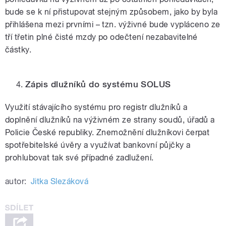
bude se k ní přistupovat stejným způsobem, jako by byla
přihlášena mezi prvními – tzn. výživné bude vypláceno ze
tří třetin plné čisté mzdy po odečtení nezabavitelné
částky.
Zápis dlužníků do systému SOLUS
Využití stávajícího systému pro registr dlužníků a
doplnění dlužníků na výživném ze strany soudů, úřadů a
Policie České republiky. Znemožnění dlužníkovi čerpat
spotřebitelské úvěry a využívat bankovní půjčky a
prohlubovat tak své případné zadlužení.
autor:
Jitka Slezáková