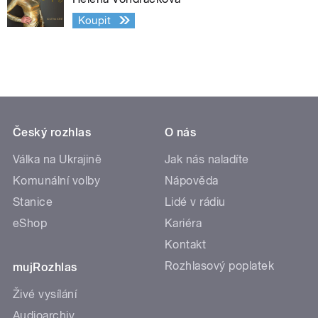
Koupit
Český rozhlas
O nás
Válka na Ukrajině
Jak nás naladíte
Komunální volby
Nápověda
Stanice
Lidé v rádiu
eShop
Kariéra
Kontakt
Rozhlasový poplatek
mujRozhlas
Živé vysílání
Audioarchiv