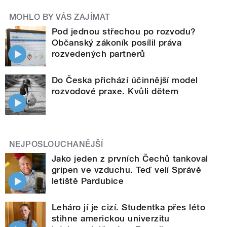
MOHLO BY VÁS ZAJÍMAT
Pod jednou střechou po rozvodu?
Občanský zákoník posílil práva
rozvedených partnerů
Do Česka přichází účinnější model
rozvodové praxe. Kvůli dětem
NEJPOSLOUCHANĚJŠÍ
Jako jeden z prvních Čechů tankoval
gripen ve vzduchu. Teď velí Správě
letiště Pardubice
Leháro jí je cizí. Studentka přes léto
stihne americkou univerzitu