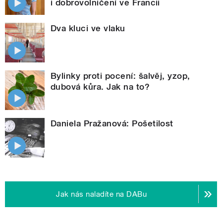
i dobrovolničení ve Francii
Dva kluci ve vlaku
Bylinky proti pocení: šalvěj, yzop,
dubová kůra. Jak na to?
Daniela Pražanová: Pošetilost
Jak nás naladíte na DABu