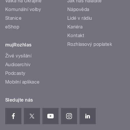
Válka na Ukrajině
Jak nás naladíte
Komunální volby
Nápověda
Stanice
Lidé v rádiu
eShop
Kariéra
Kontakt
Rozhlasový poplatek
mujRozhlas
Živé vysílání
Audioarchiv
Podcasty
Mobilní aplikace
Sledujte nás