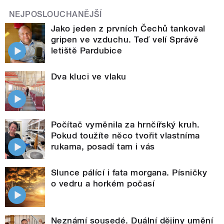
NEJPOSLOUCHANĚJŠÍ
Jako jeden z prvních Čechů tankoval
gripen ve vzduchu. Teď velí Správě
letiště Pardubice
Dva kluci ve vlaku
Počítač vyměnila za hrnčířský kruh.
Pokud toužíte něco tvořit vlastníma
rukama, posadí tam i vás
Slunce pálící i fata morgana. Písničky
o vedru a horkém počasí
Neznámí sousedé. Duální dějiny umění