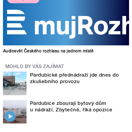
Audiosvět Českého rozhlasu na jednom místě
MOHLO BY VÁS ZAJÍMAT
Pardubické přednádraží jde dnes do
zkušebního provozu
Pardubice zbourají bytový dům
u nádraží. Zbytečně, říká opozice