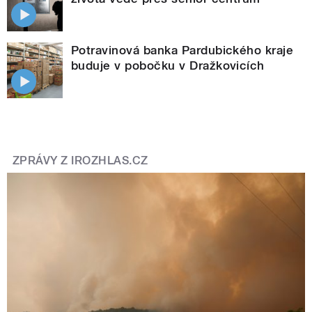
Potravinová banka Pardubického kraje
buduje v pobočku v Dražkovicích
ZPRÁVY Z IROZHLAS.CZ