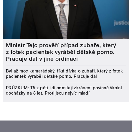
Ministr Tejc prověří případ zubaře, který
z fotek pacientek vyráběl dětské porno.
Pracuje dál v jiné ordinaci
Byl až moc kamarádský, říká dívka o zubaři, který z fotek
pacientek vyráběl dětské porno. Pracuje dál
PRŮZKUM: Tři z pěti lidí odmítají zkrácení povinné školní
docházky na 8 let. Proti jsou nejvíc mladí