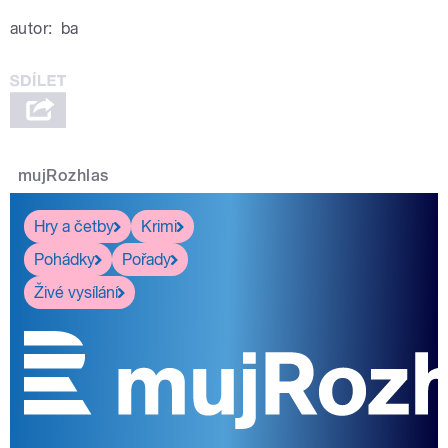
autor:
ba
mujRozhlas
Hry a četby
Krimi
Pohádky
Pořady
Živé vysílání