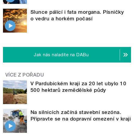
Slunce pálící i fata morgana. Písničky
o vedru a horkém počasí
Jak nás naladíte na DABu
VÍCE Z POŘADU
V Pardubickém kraji za 20 let ubylo 10
500 hektarů zemědělské půdy
Na silnicích začíná stavební sezóna.
Připravte se na dopravní omezení v kraji