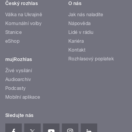
Český rozhlas
O nás
Válka na Ukrajině
Jak nás naladíte
Komunální volby
Nápověda
Stanice
Lidé v rádiu
eShop
Kariéra
Kontakt
Rozhlasový poplatek
mujRozhlas
Živé vysílání
Audioarchiv
Podcasty
Mobilní aplikace
Sledujte nás