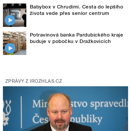
Babybox v Chrudimi. Cesta do lepšího
života vede přes senior centrum
Potravinová banka Pardubického kraje
buduje v pobočku v Dražkovicích
ZPRÁVY Z IROZHLAS.CZ