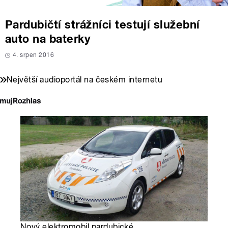
Pardubičtí strážníci testují služební
auto na baterky
4. srpen 2016
Největší audioportál na českém internetu
Nový elektromobil pardubické