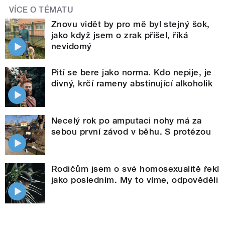
VÍCE O TÉMATU
Znovu vidět by pro mě byl stejný šok,
jako když jsem o zrak přišel, říká
nevidomý
Pití se bere jako norma. Kdo nepije, je
divný, krčí rameny abstinující alkoholik
Necelý rok po amputaci nohy má za
sebou první závod v běhu. S protézou
Rodičům jsem o své homosexualitě řekl
jako posledním. My to víme, odpověděli