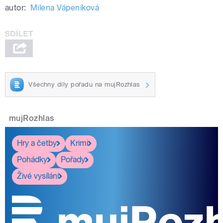
autor:
Milena Vápeníková
Všechny díly pořadu na mujRozhlas
mujRozhlas
Hry a četby
Krimi
Pohádky
Pořady
Živé vysílání