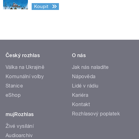
Koupit
Český rozhlas
O nás
Válka na Ukrajině
Jak nás naladíte
Komunální volby
Nápověda
Stanice
Lidé v rádiu
eShop
Kariéra
Kontakt
Rozhlasový poplatek
mujRozhlas
Živé vysílání
Audioarchiv