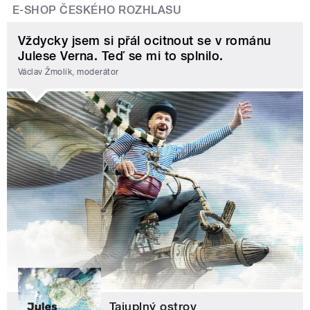
E-SHOP ČESKÉHO ROZHLASU
Vždycky jsem si přál ocitnout se v románu
Julese Verna. Teď se mi to splnilo.
Václav Žmolík, moderátor
Tajuplný ostrov