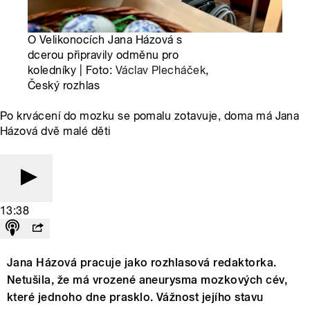
O Velikonocích Jana Házová s
dcerou připravily odměnu pro
koledníky | Foto:
Václav Plecháček
,
Český rozhlas
Po krvácení do mozku se pomalu zotavuje, doma má Jana
Házová dvě malé děti
13:38
Jana Házová pracuje jako rozhlasová redaktorka.
Netušila, že má vrozené aneurysma mozkových cév,
které jednoho dne prasklo. Vážnost jejího stavu