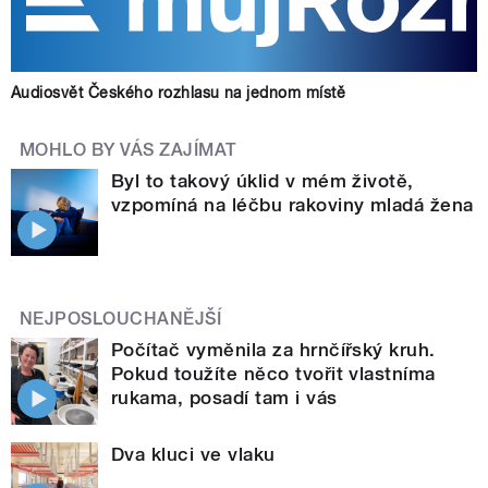
Audiosvět Českého rozhlasu na jednom místě
MOHLO BY VÁS ZAJÍMAT
Byl to takový úklid v mém životě,
vzpomíná na léčbu rakoviny mladá žena
NEJPOSLOUCHANĚJŠÍ
Počítač vyměnila za hrnčířský kruh.
Pokud toužíte něco tvořit vlastníma
rukama, posadí tam i vás
Dva kluci ve vlaku