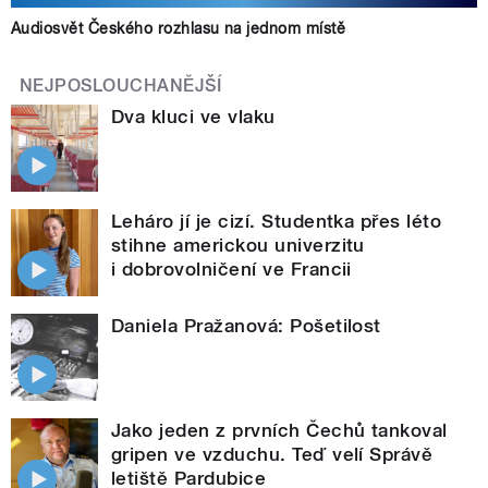
Audiosvět Českého rozhlasu na jednom místě
NEJPOSLOUCHANĚJŠÍ
Dva kluci ve vlaku
Leháro jí je cizí. Studentka přes léto
stihne americkou univerzitu
i dobrovolničení ve Francii
Daniela Pražanová: Pošetilost
Jako jeden z prvních Čechů tankoval
gripen ve vzduchu. Teď velí Správě
letiště Pardubice