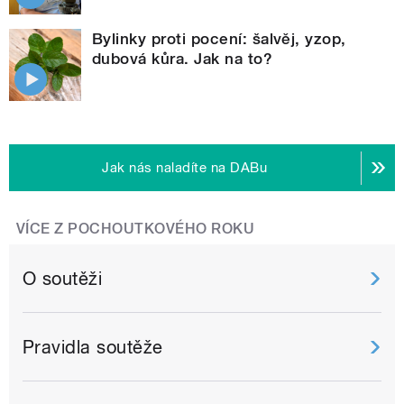
Bylinky proti pocení: šalvěj, yzop,
dubová kůra. Jak na to?
Jak nás naladíte na DABu
VÍCE Z POCHOUTKOVÉHO ROKU
O soutěži
Pravidla soutěže