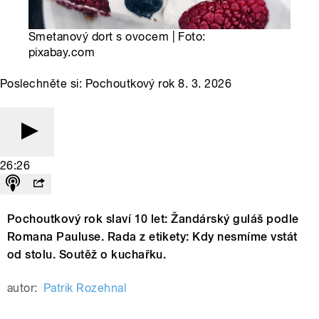
Smetanový dort s ovocem | Foto:
pixabay.com
Poslechněte si: Pochoutkový rok 8. 3. 2026
26:26
Pochoutkový rok slaví 10 let: Žandárský guláš podle
Romana Pauluse. Rada z etikety: Kdy nesmíme vstát
od stolu. Soutěž o kuchařku.
autor:
Patrik Rozehnal