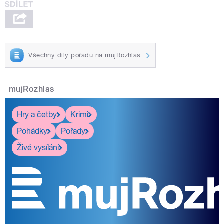
Všechny díly pořadu na mujRozhlas
mujRozhlas
Hry a četby
Krimi
Pohádky
Pořady
Živé vysílání