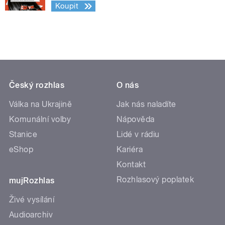
Koupit
Český rozhlas
O nás
Válka na Ukrajině
Jak nás naladíte
Komunální volby
Nápověda
Stanice
Lidé v rádiu
eShop
Kariéra
Kontakt
Rozhlasový poplatek
mujRozhlas
Živé vysílání
Audioarchiv