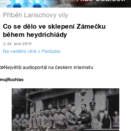
Příběh Larischovy vily
Co se dělo ve sklepení Zámečku
během heydrichiády
24. únor 2019
Na nedělní vlně z Pardubic
Největší audioportál na českém internetu