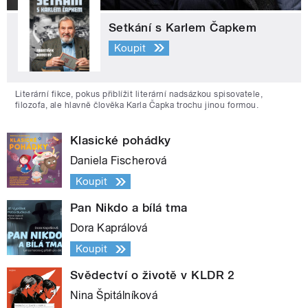
Setkání s Karlem Čapkem
Koupit
Literární fikce, pokus přiblížit literární nadsázkou spisovatele,
filozofa, ale hlavně člověka Karla Čapka trochu jinou formou.
Klasické pohádky
Daniela Fischerová
Koupit
Pan Nikdo a bílá tma
Dora Kaprálová
Koupit
Svědectví o životě v KLDR 2
Nina Špitálníková