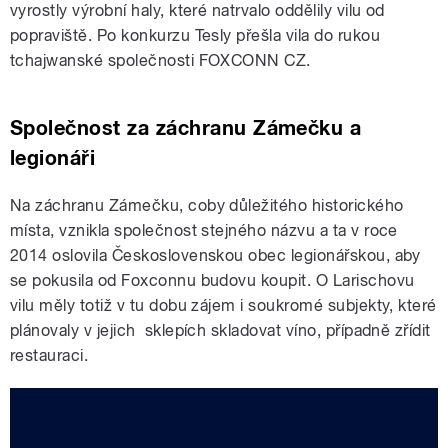
vyrostly výrobní haly, které natrvalo oddělily vilu od
popraviště. Po konkurzu Tesly přešla vila do rukou
tchajwanské společnosti FOXCONN CZ.
Společnost za záchranu Zámečku a
legionáři
Na záchranu Zámečku, coby důležitého historického
místa, vznikla společnost stejného názvu a ta v roce
2014 oslovila Československou obec legionářskou, aby
se pokusila od Foxconnu budovu koupit. O Larischovu
vilu měly totiž v tu dobu zájem i soukromé subjekty, které
plánovaly v jejich sklepích skladovat víno, případně zřídit
restauraci.