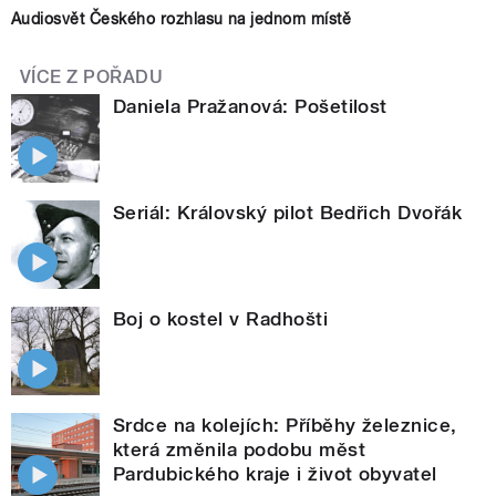
Audiosvět Českého rozhlasu na jednom místě
VÍCE Z POŘADU
Daniela Pražanová: Pošetilost
Seriál: Královský pilot Bedřich Dvořák
Boj o kostel v Radhošti
Srdce na kolejích: Příběhy železnice,
která změnila podobu měst
Pardubického kraje i život obyvatel