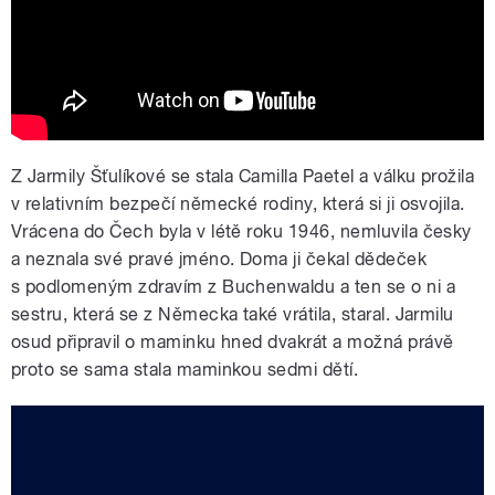
Z Jarmily Šťulíkové se stala Camilla Paetel a válku prožila
v relativním bezpečí německé rodiny, která si ji osvojila.
Vrácena do Čech byla v létě roku 1946, nemluvila česky
a neznala své pravé jméno. Doma ji čekal dědeček
s podlomeným zdravím z Buchenwaldu a ten se o ni a
sestru, která se z Německa také vrátila, staral. Jarmilu
osud připravil o maminku hned dvakrát a možná právě
proto se sama stala maminkou sedmi dětí.