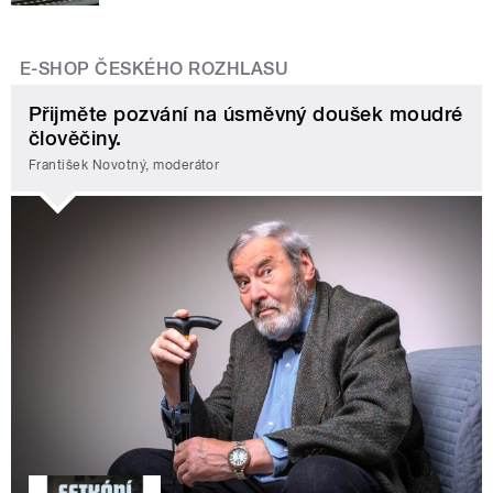
E-SHOP ČESKÉHO ROZHLASU
Přijměte pozvání na úsměvný doušek moudré
člověčiny.
František Novotný, moderátor