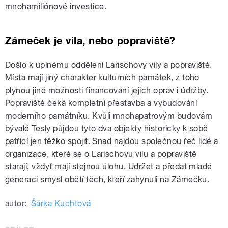
mnohamiliónové investice.
Zámeček je vila, nebo popraviště?
Došlo k úplnému oddělení Larischovy vily a popraviště.
Místa mají jiný charakter kulturních památek, z toho
plynou jiné možnosti financování jejich oprav i údržby.
Popraviště čeká kompletní přestavba a vybudování
moderního památníku. Kvůli mnohapatrovým budovám
bývalé Tesly půjdou tyto dva objekty historicky k sobě
patřící jen těžko spojit. Snad najdou společnou řeč lidé a
organizace, které se o Larischovu vilu a popraviště
starají, vždyť mají stejnou úlohu. Udržet a předat mladé
generaci smysl obětí těch, kteří zahynuli na Zámečku.
autor:
Šárka Kuchtová