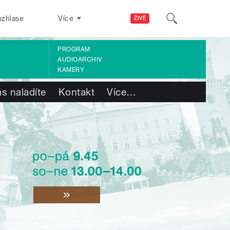
ozhlase
Více
ŽIVĚ
PROGRAM
AUDIOARCHIV
KAMERY
s naladíte
Kontakt
Více
…