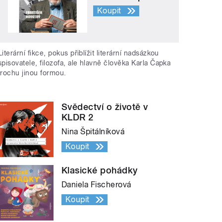
Koupit
Literární fikce, pokus přiblížit literární nadsázkou
spisovatele, filozofa, ale hlavně člověka Karla Čapka
trochu jinou formou.
Svědectví o životě v
KLDR 2
Nina Špitálníková
Koupit
Klasické pohádky
Daniela Fischerová
Koupit