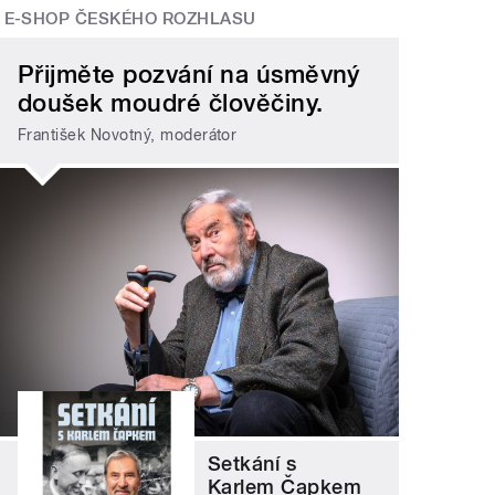
E-SHOP ČESKÉHO ROZHLASU
Přijměte pozvání na úsměvný
doušek moudré člověčiny.
František Novotný, moderátor
Setkání s
Karlem Čapkem