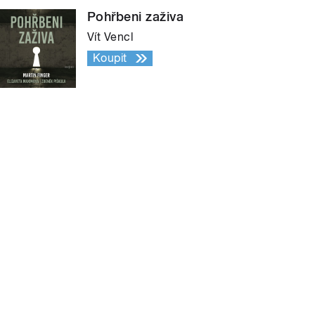
Pohřbeni zaživa
Vít Vencl
Koupit