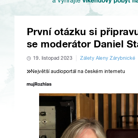
První otázku si připrav
se moderátor Daniel S
19. listopad 2023
Zálety Aleny Zárybnické
Největší audioportál na českém internetu