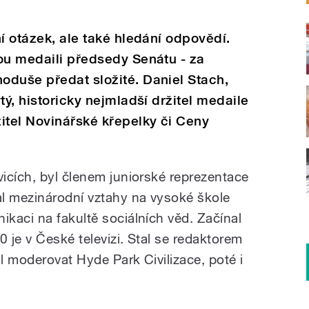
í otázek, ale také hledání odpovědí.
ou medaili předsedy Senátu - za
oduše předat složité. Daniel Stach,
tý, historicky nejmladší držitel medaile
itel Novinářské křepelky či Ceny
icích, byl členem juniorské reprezentace
l mezinárodní vztahy na vysoké škole
kaci na fakultě sociálních věd. Začínal
 je v České televizi. Stal se redaktorem
l moderovat Hyde Park Civilizace, poté i