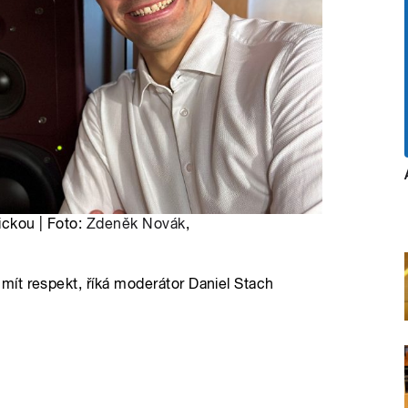
ickou | Foto:
Zdeněk Novák
,
ít respekt, říká moderátor Daniel Stach