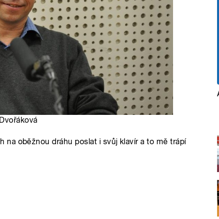
 Dvořáková
a oběžnou dráhu poslat i svůj klavír a to mě trápí