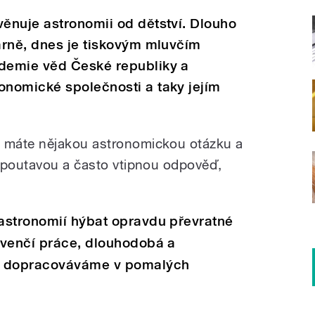
ěnuje astronomii od dětství. Dlouho
árně, dnes je tiskovým mluvčím
demie věd České republiky a
nomické společnosti a taky jejím
 máte nějakou astronomickou otázku a
 poutavou a často vtipnou odpověď,
astronomií hýbat opravdu převratné
avenčí práce, dlouhodobá a
 dopracováváme v pomalých