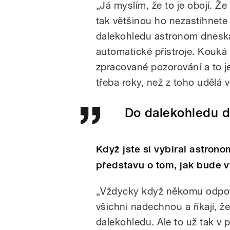
„Já myslím, že to je obojí. Ž
tak většinou ho nezastihnete
dalekohledu astronom dneska
automatické přístroje. Kouká
zpracované pozorování a to 
třeba roky, než z toho udělá 
Do dalekohledu d
Když jste si vybíral astronom
představu o tom, jak bude 
„Vždycky když někomu odpoví
všichni nadechnou a říkají, ž
dalekohledu. Ale to už tak v