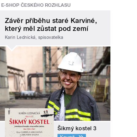
E-SHOP ČESKÉHO ROZHLASU
Závěr příběhu staré Karviné,
který měl zůstat pod zemí
Karin Lednická, spisovatelka
Šikmý kostel 3