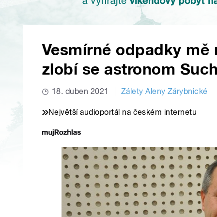
Vesmírné odpadky mě n
zlobí se astronom Suc
18. duben 2021
Zálety Aleny Zárybnické
Největší audioportál na českém internetu