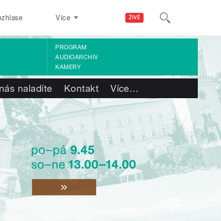
ozhlase
Více
ŽIVĚ
PROGRAM
AUDIOARCHIV
KAMERY
nás naladíte
Kontakt
Více
…