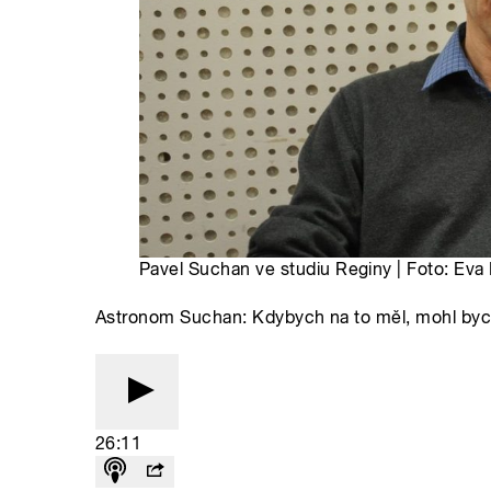
Pavel Suchan ve studiu Reginy | Foto: Eva
Astronom Suchan: Kdybych na to měl, mohl bych n
26:11