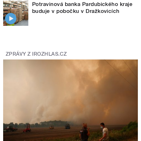
Potravinová banka Pardubického kraje
buduje v pobočku v Dražkovicích
ZPRÁVY Z IROZHLAS.CZ