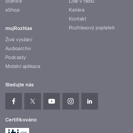
Stanice
Lidé v rádiu
eShop
Kariéra
Kontakt
Rozhlasový poplatek
mujRozhlas
Živé vysílání
Audioarchiv
Podcasty
Mobilní aplikace
Sledujte nás
Certifikováno