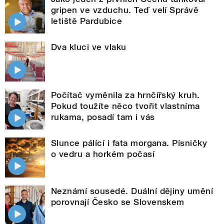
gripen ve vzduchu. Teď velí Správě
letiště Pardubice
Dva kluci ve vlaku
Počítač vyměnila za hrnčířský kruh.
Pokud toužíte něco tvořit vlastníma
rukama, posadí tam i vás
Slunce pálící i fata morgana. Písničky
o vedru a horkém počasí
Neznámí sousedé. Duální dějiny umění
porovnají Česko se Slovenskem