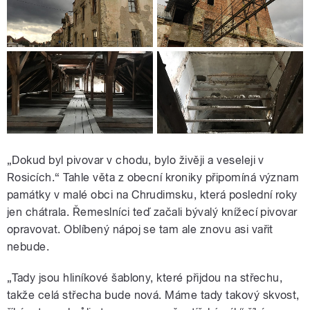
„Dokud byl pivovar v chodu, bylo živěji a veseleji v
Rosicích.“ Tahle věta z obecní kroniky připomíná význam
památky v malé obci na Chrudimsku, která poslední roky
jen chátrala. Řemeslníci teď začali bývalý knížecí pivovar
opravovat. Oblíbený nápoj se tam ale znovu asi vařit
nebude.
„Tady jsou hliníkové šablony, které přijdou na střechu,
takže celá střecha bude nová. Máme tady takový skvost,