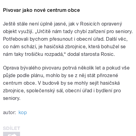
Pivovar jako nové centrum obce
Ještě stále není úplně jasné, jak v Rosicích opravený
objekt využijí. „Určitě nám tady chybí zařízení pro seniory.
Potřebovali bychom přesunout i obecní úřad. Další věc,
co nám schází, je hasičská zbrojnice, která bohužel se
nám taky trošičku rozpadá,“ dodal starosta Rosic.
Oprava bývalého pivovaru potrvá několik let a pokud vše
půjde podle plánu, mohlo by se z něj stát přirozené
centrum obce. V budově by se mohly sejít hasičská
zbrojnice, společenský sál, obecní úřad i bydlení pro
seniory.
autor:
kop