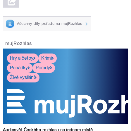
Všechny díly pořadu na mujRozhlas
mujRozhlas
Hry a četby
Krimi
Pohádky
Pořady
Živé vysílání
Audiosvět Českého rozhlasu na jednom místě