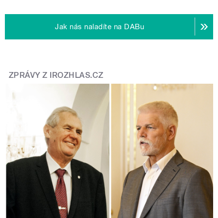
Jak nás naladíte na DABu
ZPRÁVY Z IROZHLAS.CZ