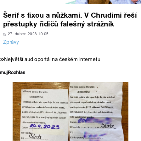
Šerif s fixou a nůžkami. V Chrudimi řeší
přestupky řidičů falešný strážník
27. duben 2023 10:05
Zprávy
Největší audioportál na českém internetu