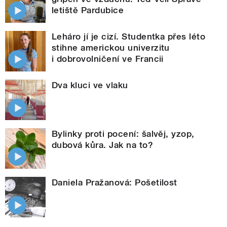
letiště Pardubice
Leháro jí je cizí. Studentka přes léto
stihne americkou univerzitu
i dobrovolničení ve Francii
Dva kluci ve vlaku
Bylinky proti pocení: šalvěj, yzop,
dubová kůra. Jak na to?
Daniela Pražanová: Pošetilost