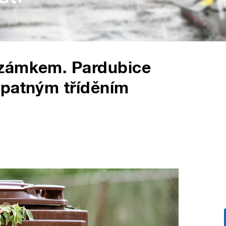
 zámkem. Pardubice
špatným tříděním