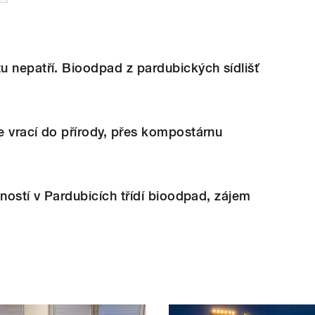
 nepatří. Bioodpad z pardubických sídlišť
 vrací do přírody, přes kompostárnu
cností v Pardubicích třídí bioodpad, zájem