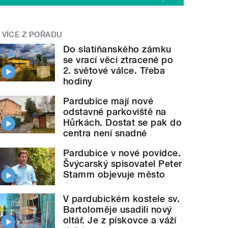
VÍCE Z POŘADU
Do slatiňanského zámku
se vrací věci ztracené po
2. světové válce. Třeba
hodiny
Pardubice mají nové
odstavné parkoviště na
Hůrkách. Dostat se pak do
centra není snadné
Pardubice v nové povídce.
Švýcarský spisovatel Peter
Stamm objevuje město
V pardubickém kostele sv.
Bartoloměje usadili nový
oltář. Je z pískovce a váží