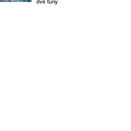
dvě tuny