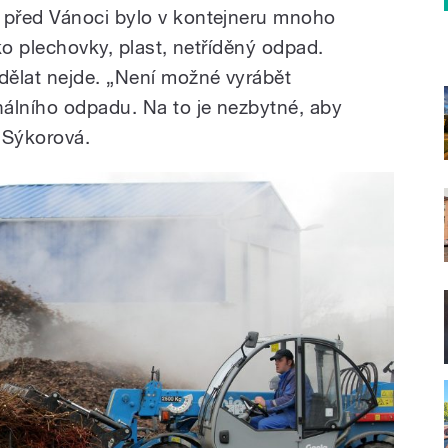
před Vánoci bylo v kontejneru mnoho
ako plechovky, plast, netříděný odpad.
dělat nejde. „Není možné vyrábět
lního odpadu. Na to je nezbytné, aby
 Sýkorová.