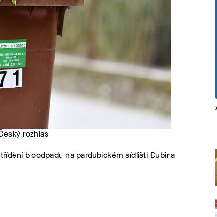
 Český rozhlas
 třídění bioodpadu na pardubickém sídlišti Dubina