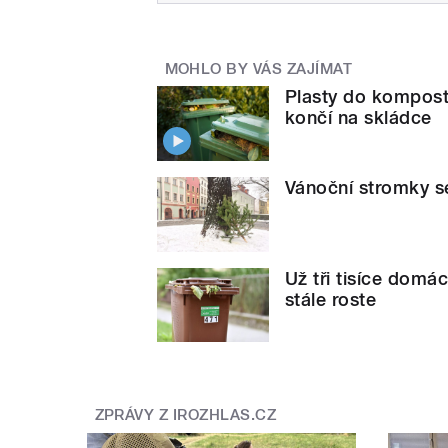
MOHLO BY VÁS ZAJÍMAT
Plasty do kompostu
končí na skládce
Vánoční stromky se
Už tři tisíce domá
stále roste
ZPRÁVY Z IROZHLAS.CZ