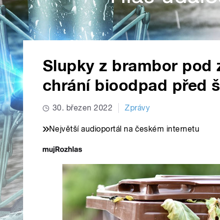
Slupky z brambor pod
chrání bioodpad před 
30. březen 2022
Zprávy
Největší audioportál na českém internetu