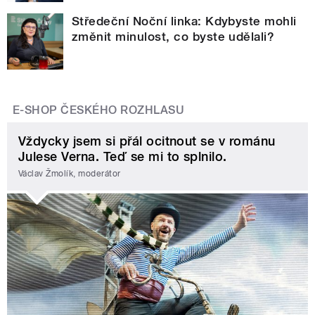
Středeční Noční linka: Kdybyste mohli
změnit minulost, co byste udělali?
E-SHOP ČESKÉHO ROZHLASU
Vždycky jsem si přál ocitnout se v románu
Julese Verna. Teď se mi to splnilo.
Václav Žmolík, moderátor