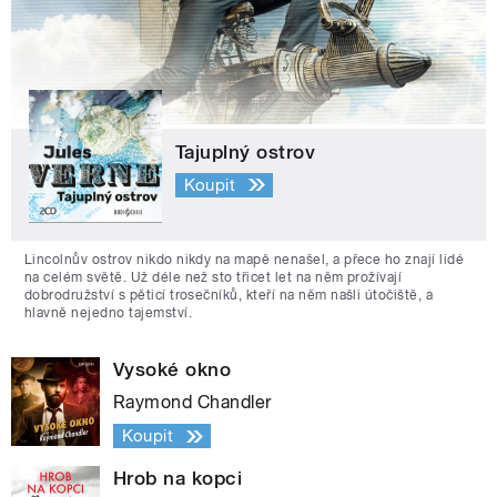
Tajuplný ostrov
Koupit
Lincolnův ostrov nikdo nikdy na mapě nenašel, a přece ho znají lidé
na celém světě. Už déle než sto třicet let na něm prožívají
dobrodružství s pěticí trosečníků, kteří na něm našli útočiště, a
hlavně nejedno tajemství.
Vysoké okno
Raymond Chandler
Koupit
Hrob na kopci