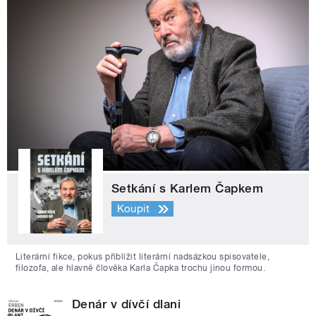
Setkání s Karlem Čapkem
Koupit
Literární fikce, pokus přiblížit literární nadsázkou spisovatele,
filozofa, ale hlavně člověka Karla Čapka trochu jinou formou.
Denár v dívčí dlani