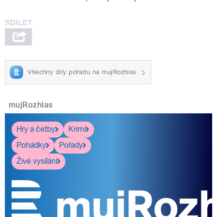
Všechny díly pořadu na mujRozhlas
mujRozhlas
Hry a četby
Krimi
Pohádky
Pořady
Živé vysílání