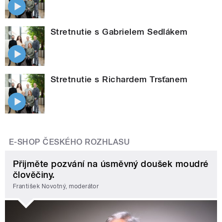
Stretnutie s Gabrielem Sedlákem
Stretnutie s Richardem Trsťanem
E-SHOP ČESKÉHO ROZHLASU
Přijměte pozvání na úsměvný doušek moudré
člověčiny.
František Novotný, moderátor