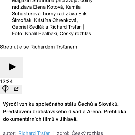
Magazín Stretnutie pripravujú: dolný
rad zľava Elena Kotová, Kamila
Schusterová, horný rad zľava Erik
Šimoňák, Kristína Chrenková,
Gabriel Sedlák a Richard Trsťan |
Foto:
Khalil Baalbaki
, Český rozhlas
Stretnutie se Richardem Trsťanem
12:24
Výročí vzniku společného státu Čechů a Slováků.
Představení bratislavského divadla Arena. Přehlídka
dokumentárních filmů v Jihlavě.
autor:
Richard Trsťan
|
zdroj:
Český rozhlas