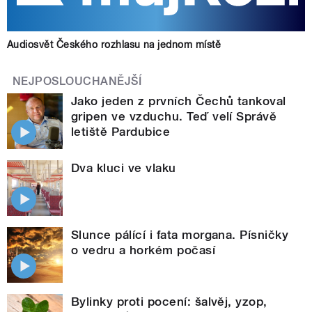
Audiosvět Českého rozhlasu na jednom místě
NEJPOSLOUCHANĚJŠÍ
Jako jeden z prvních Čechů tankoval
gripen ve vzduchu. Teď velí Správě
letiště Pardubice
Dva kluci ve vlaku
Slunce pálící i fata morgana. Písničky
o vedru a horkém počasí
Bylinky proti pocení: šalvěj, yzop,