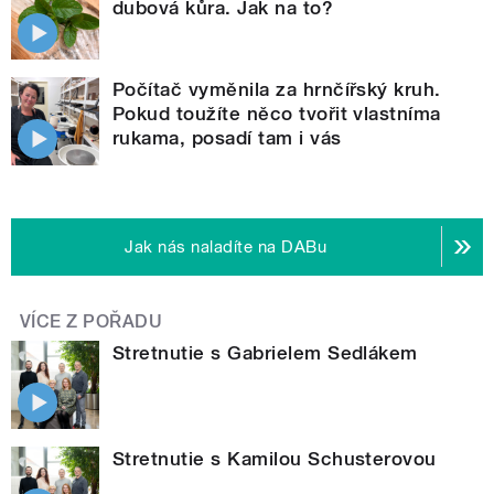
dubová kůra. Jak na to?
Počítač vyměnila za hrnčířský kruh.
Pokud toužíte něco tvořit vlastníma
rukama, posadí tam i vás
Jak nás naladíte na DABu
VÍCE Z POŘADU
Stretnutie s Gabrielem Sedlákem
Stretnutie s Kamilou Schusterovou