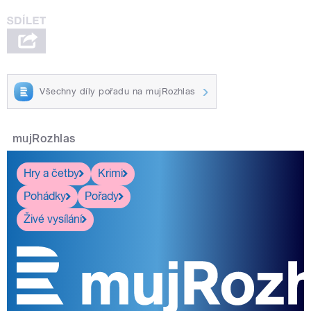
Všechny díly pořadu na mujRozhlas
mujRozhlas
Hry a četby
Krimi
Pohádky
Pořady
Živé vysílání