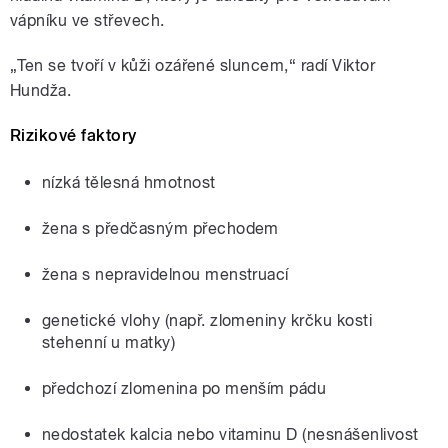
vápníku ve střevech.
„Ten se tvoří v kůži ozářené sluncem,“ radí Viktor
Hundža.
Rizikové faktory
nízká tělesná hmotnost
žena s předčasným přechodem
žena s nepravidelnou menstruací
genetické vlohy (např. zlomeniny krčku kosti
stehenní u matky)
předchozí zlomenina po menším pádu
nedostatek kalcia nebo vitaminu D (nesnášenlivost