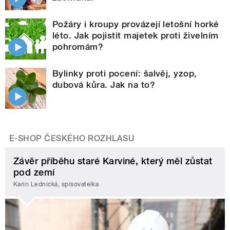
Požáry i kroupy provázejí letošní horké
léto. Jak pojistit majetek proti živelním
pohromám?
Bylinky proti pocení: šalvěj, yzop,
dubová kůra. Jak na to?
E-SHOP ČESKÉHO ROZHLASU
Závěr příběhu staré Karviné, který měl zůstat
pod zemí
Karin Lednická, spisovatelka