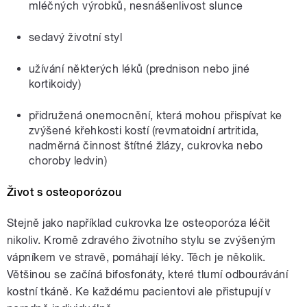
mléčných výrobků, nesnášenlivost slunce
sedavý životní styl
užívání některých léků (prednison nebo jiné
kortikoidy)
přidružená onemocnění, která mohou přispívat ke
zvýšené křehkosti kostí (revmatoidní artritida,
nadměrná činnost štítné žlázy, cukrovka nebo
choroby ledvin)
Život s osteoporózou
Stejně jako například cukrovka lze osteoporóza léčit
nikoliv. Kromě zdravého životního stylu se zvýšeným
vápníkem ve stravě, pomáhají léky. Těch je několik.
Většinou se začíná bifosfonáty, které tlumí odbourávání
kostní tkáně. Ke každému pacientovi ale přistupují v