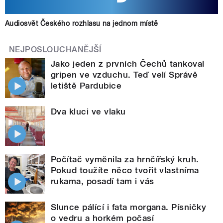
Audiosvět Českého rozhlasu na jednom místě
NEJPOSLOUCHANĚJŠÍ
Jako jeden z prvních Čechů tankoval
gripen ve vzduchu. Teď velí Správě
letiště Pardubice
Dva kluci ve vlaku
Počítač vyměnila za hrnčířský kruh.
Pokud toužíte něco tvořit vlastníma
rukama, posadí tam i vás
Slunce pálící i fata morgana. Písničky
o vedru a horkém počasí