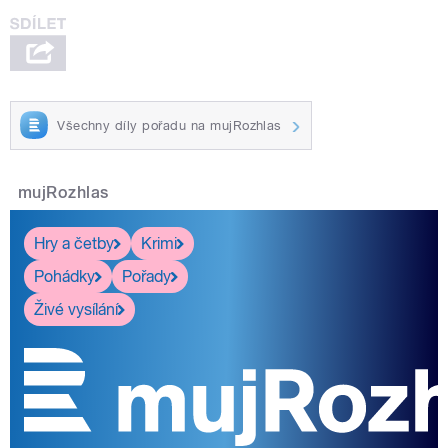
Všechny díly pořadu na mujRozhlas
mujRozhlas
Hry a četby
Krimi
Pohádky
Pořady
Živé vysílání