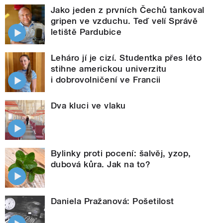
Jako jeden z prvních Čechů tankoval
gripen ve vzduchu. Teď velí Správě
letiště Pardubice
Leháro jí je cizí. Studentka přes léto
stihne americkou univerzitu
i dobrovolničení ve Francii
Dva kluci ve vlaku
Bylinky proti pocení: šalvěj, yzop,
dubová kůra. Jak na to?
Daniela Pražanová: Pošetilost