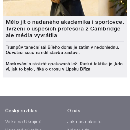
Mělo jít o nadaného akademika i sportovce.
Tvrzení o úspěších profesora z Cambridge
ale média vyvrátila
Trumpův taneční sál Bílého domu je zatím v nedohlednu.
Odvolací soud nařídil stavbu zastavit
Maskování a stokrát opakovaná lež. Ruská taktika je ‚kdo
ví, jak to bylo‘, říká o dronu v Lipsku Bříza
Český rozhlas
O nás
Válka na Ukrajině
Jak nás naladíte