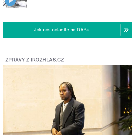
Jak nás naladíte na DABu
ZPRÁVY Z IROZHLAS.CZ