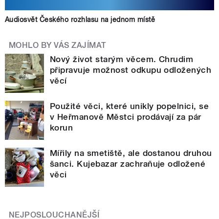
Audiosvět Českého rozhlasu na jednom místě
MOHLO BY VÁS ZAJÍMAT
Nový život starým věcem. Chrudim
připravuje možnost odkupu odložených
věcí
Použité věci, které unikly popelnici, se
v Heřmanově Městci prodávají za pár
korun
Mířily na smetiště, ale dostanou druhou
šanci. Kujebazar zachraňuje odložené
věci
NEJPOSLOUCHANĚJŠÍ