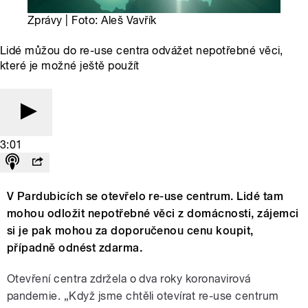
Zprávy | Foto: Aleš Vavřík
Lidé můžou do re-use centra odvážet nepotřebné věci,
které je možné ještě použít
3:01
V Pardubicích se otevřelo re-use centrum. Lidé tam
mohou odložit nepotřebné věci z domácnosti, zájemci
si je pak mohou za doporučenou cenu koupit,
případně odnést zdarma.
Otevření centra zdržela o dva roky koronavirová
pandemie. „Když jsme chtěli otevírat re-use centrum