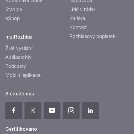
Komunální volby
Nápověda
Stanice
Lidé v rádiu
eShop
Kariéra
Kontakt
Rozhlasový poplatek
mujRozhlas
Živé vysílání
Audioarchiv
Podcasty
Mobilní aplikace
Sledujte nás
Certifikováno