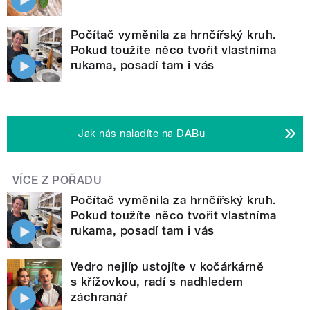
Počítač vyměnila za hrnčířský kruh.
Pokud toužíte něco tvořit vlastníma
rukama, posadí tam i vás
Jak nás naladíte na DABu
VÍCE Z POŘADU
Počítač vyměnila za hrnčířský kruh.
Pokud toužíte něco tvořit vlastníma
rukama, posadí tam i vás
Vedro nejlíp ustojíte v kočárkárně
s křížovkou, radí s nadhledem
záchranář