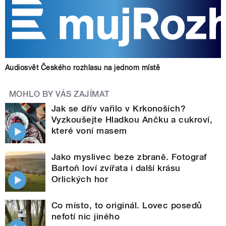
Audiosvět Českého rozhlasu na jednom místě
MOHLO BY VÁS ZAJÍMAT
Jak se dřív vařilo v Krkonoších?
Vyzkoušejte Hladkou Ančku a cukroví,
které voní masem
Jako myslivec beze zbraně. Fotograf
Bartoň loví zvířata i další krásu
Orlických hor
Co místo, to originál. Lovec posedů
nefotí nic jiného