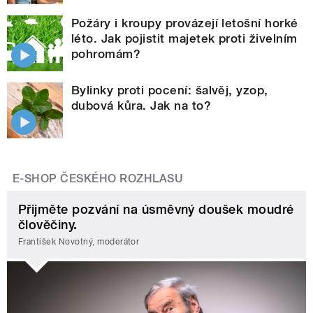
Požáry i kroupy provázejí letošní horké
léto. Jak pojistit majetek proti živelním
pohromám?
Bylinky proti pocení: šalvěj, yzop,
dubová kůra. Jak na to?
E-SHOP ČESKÉHO ROZHLASU
Přijměte pozvání na úsměvný doušek moudré
člověčiny.
František Novotný, moderátor