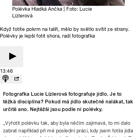
Polévka Hladká Ančka | Foto: Lucie
Lízlerová
Když fotíte pokrm na talíři, mělo by světlo svítit ze strany.
Polévky je lepší fotit shora, radí fotografka
13:46
Fotografka Lucie Lízlerová fotografuje jídlo. Je to
těžká disciplína? Pokud má jídlo skutečně nalákat, tak
určitě ano. Nejtěžší jsou podle ní polévky.
„Vyfotit polévku tak, aby byla něčím zajímavá, to mi dalo
zabrat například při mé poslední práci, kdy jsem fotila jídla