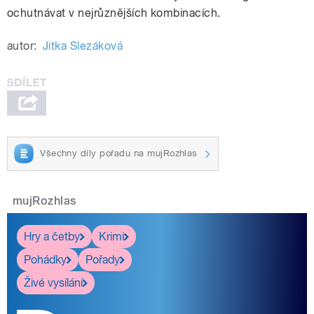
ochutnávat v nejrůznějších kombinacích.
autor:
Jitka Slezáková
Všechny díly pořadu na mujRozhlas
mujRozhlas
Hry a četby
Krimi
Pohádky
Pořady
Živé vysílání