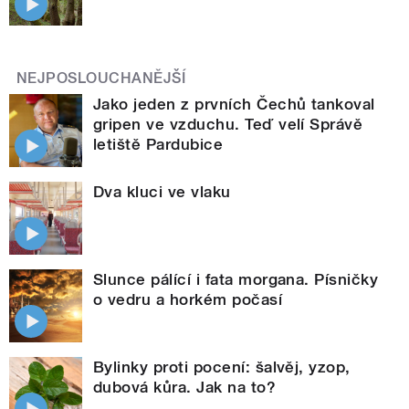
NEJPOSLOUCHANĚJŠÍ
Jako jeden z prvních Čechů tankoval
gripen ve vzduchu. Teď velí Správě
letiště Pardubice
Dva kluci ve vlaku
Slunce pálící i fata morgana. Písničky
o vedru a horkém počasí
Bylinky proti pocení: šalvěj, yzop,
dubová kůra. Jak na to?