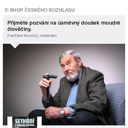
E-SHOP ČESKÉHO ROZHLASU
Přijměte pozvání na úsměvný doušek moudré
člověčiny.
František Novotný, moderátor