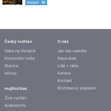
Koupit
Český rozhlas
O nás
Válka na Ukrajině
Jak nás naladíte
Komunální volby
Nápověda
Stanice
Lidé v rádiu
eShop
Kariéra
Kontakt
Rozhlasový poplatek
mujRozhlas
Živé vysílání
Audioarchiv