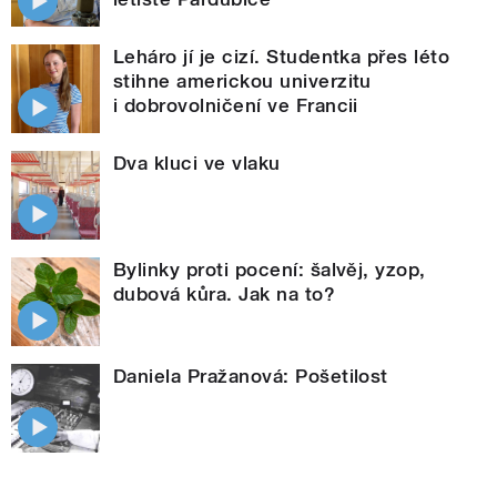
Leháro jí je cizí. Studentka přes léto
stihne americkou univerzitu
i dobrovolničení ve Francii
Dva kluci ve vlaku
Bylinky proti pocení: šalvěj, yzop,
dubová kůra. Jak na to?
Daniela Pražanová: Pošetilost