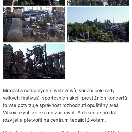
Množství nadšených návštěvníků, konání celé řady
velkých festivalů, sportovních akcí i prestižních koncertů,
to vše potvrzuje správnost rozhodnutí opuštěný areál
Vítkovických železáren zachovat. A dokonce ho dál
rozvíjet a přetvořit na centrum tepající životem.