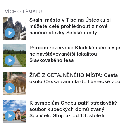
VÍCE O TÉMATU
Skalní město v Tisé na Ústecku si
můžete celé prohlédnout z nové
naučné stezky Selské cesty
Přírodní rezervace Kladské rašeliny je
nejnavštěvovanější lokalitou
Slavkovského lesa
ŽIVĚ Z ODTAJNĚNÉHO MÍSTA: Cesta
okolo Česka zamířila do liberecké zoo
K symbolům Chebu patří středověký
soubor kupeckých domů zvaný
Špalíček. Stojí už od 13. století