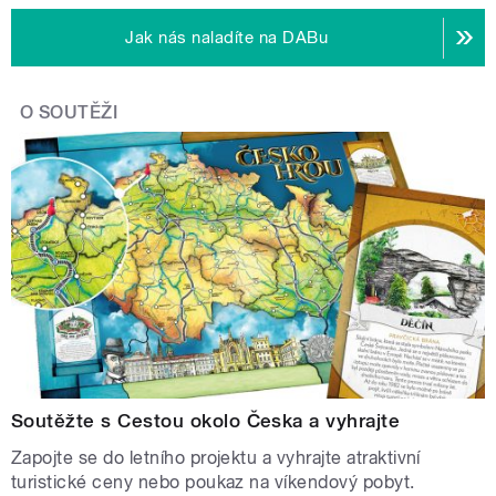
Jak nás naladíte na DABu
O SOUTĚŽI
Soutěžte s Cestou okolo Česka a vyhrajte
Zapojte se do letního projektu a vyhrajte atraktivní
turistické ceny nebo poukaz na víkendový pobyt.