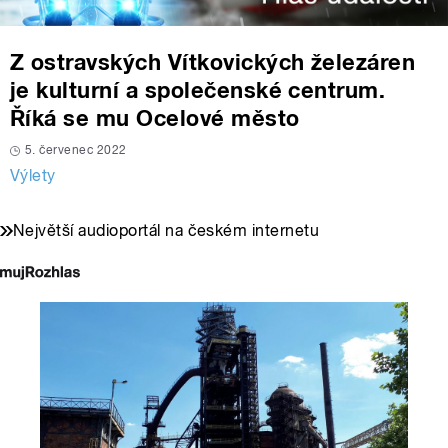
Z ostravských Vítkovických železáren
je kulturní a společenské centrum.
Říká se mu Ocelové město
5. červenec 2022
Výlety
Největší audioportál na českém internetu