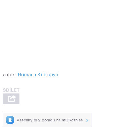
autor:
Romana Kubicová
Všechny díly pořadu na mujRozhlas