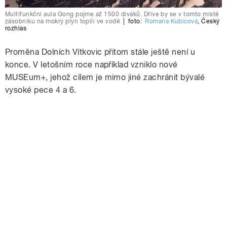
Multifunkční aula Gong pojme až 1500 diváků. Dříve by se v tomto místě
zásobníku na mokrý plyn topili ve vodě
|
foto:
Romana Kubicová
,
Český
rozhlas
Proměna Dolních Vítkovic přitom stále ještě není u
konce. V letošním roce například vzniklo nové
MUSEum+, jehož cílem je mimo jiné zachránit bývalé
vysoké pece 4 a 6.