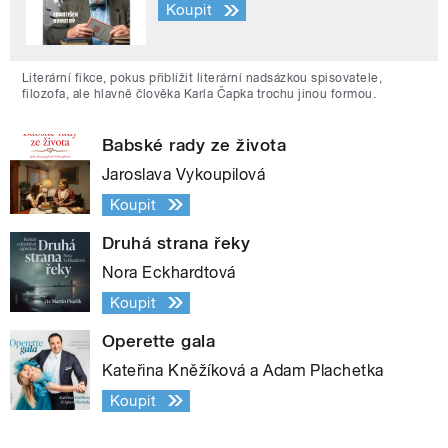
Koupit
Literární fikce, pokus přiblížit literární nadsázkou spisovatele,
filozofa, ale hlavně člověka Karla Čapka trochu jinou formou.
Babské rady ze života
Jaroslava Vykoupilová
Koupit
Druhá strana řeky
Nora Eckhardtová
Koupit
Operette gala
Kateřina Kněžíková a Adam Plachetka
Koupit