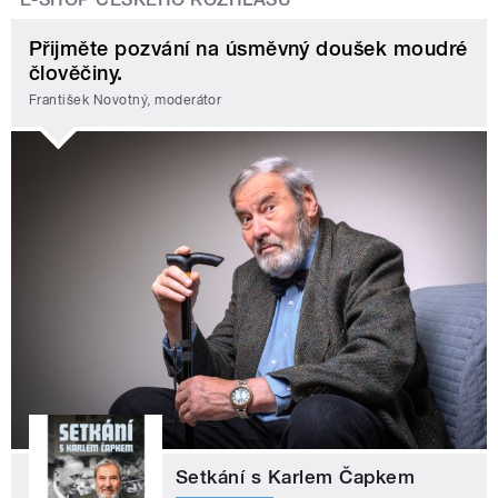
Přijměte pozvání na úsměvný doušek moudré
člověčiny.
František Novotný, moderátor
Setkání s Karlem Čapkem