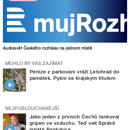
Audiosvět Českého rozhlasu na jednom místě
MOHLO BY VÁS ZAJÍMAT
Peníze z parkování vráží Letohrad do
památek. Pyšní se krajským titulem
NEJPOSLOUCHANĚJŠÍ
Jako jeden z prvních Čechů tankoval
gripen ve vzduchu. Teď velí Správě
letiště Pardubice