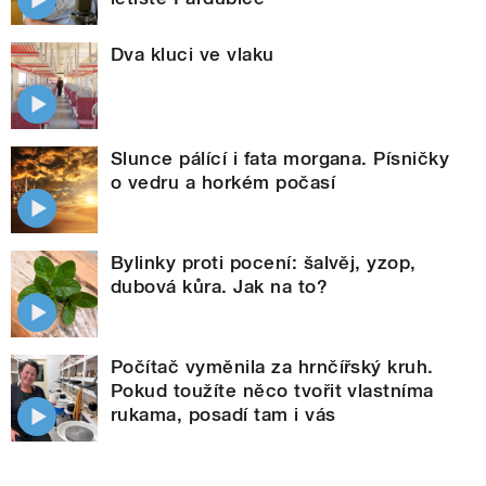
Dva kluci ve vlaku
Slunce pálící i fata morgana. Písničky
o vedru a horkém počasí
Bylinky proti pocení: šalvěj, yzop,
dubová kůra. Jak na to?
Počítač vyměnila za hrnčířský kruh.
Pokud toužíte něco tvořit vlastníma
rukama, posadí tam i vás