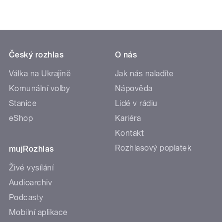
Český rozhlas
O nás
Válka na Ukrajině
Jak nás naladíte
Komunální volby
Nápověda
Stanice
Lidé v rádiu
eShop
Kariéra
Kontakt
Rozhlasový poplatek
mujRozhlas
Živé vysílání
Audioarchiv
Podcasty
Mobilní aplikace