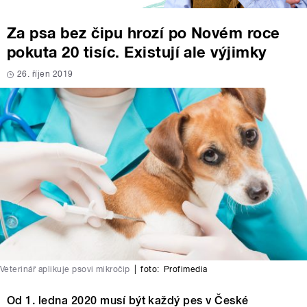
Za psa bez čipu hrozí po Novém roce
pokuta 20 tisíc. Existují ale výjimky
26. říjen 2019
Veterinář aplikuje psovi mikročip
|
foto:
Profimedia
Od 1. ledna 2020 musí být každý pes v České