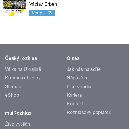
Václav Erben
Koupit
Český rozhlas
O nás
Válka na Ukrajině
Jak nás naladíte
Komunální volby
Nápověda
Stanice
Lidé v rádiu
eShop
Kariéra
Kontakt
Rozhlasový poplatek
mujRozhlas
Živé vysílání