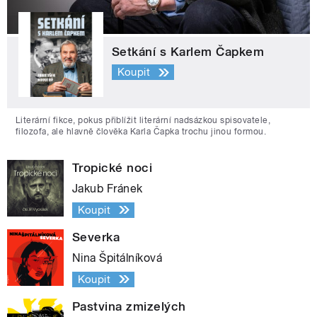
Setkání s Karlem Čapkem
Koupit
Literární fikce, pokus přiblížit literární nadsázkou spisovatele,
filozofa, ale hlavně člověka Karla Čapka trochu jinou formou.
Tropické noci
Jakub Fránek
Koupit
Severka
Nina Špitálníková
Koupit
Pastvina zmizelých