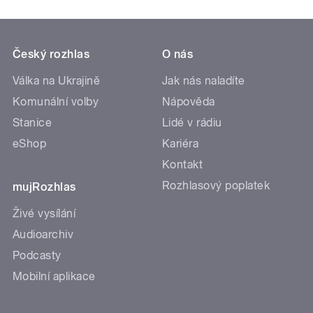
Český rozhlas
O nás
Válka na Ukrajině
Jak nás naladíte
Komunální volby
Nápověda
Stanice
Lidé v rádiu
eShop
Kariéra
Kontakt
Rozhlasový poplatek
mujRozhlas
Živé vysílání
Audioarchiv
Podcasty
Mobilní aplikace