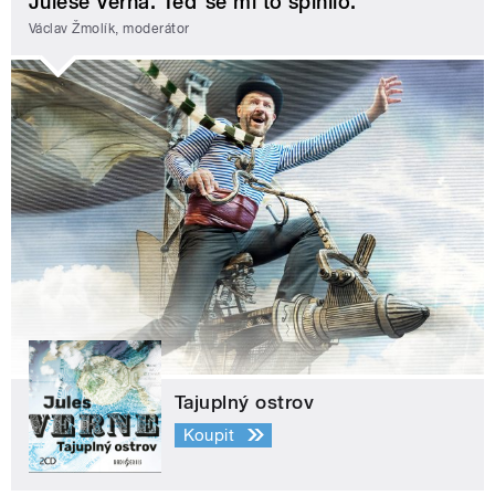
Julese Verna. Teď se mi to splnilo.
Václav Žmolík, moderátor
Tajuplný ostrov
Koupit