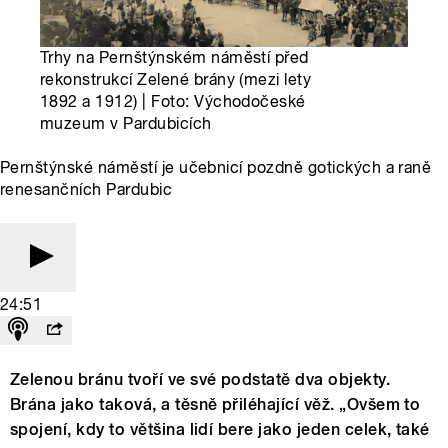
Trhy na Pernštýnském náměstí před
rekonstrukcí Zelené brány (mezi lety
1892 a 1912) | Foto: Východočeské
muzeum v Pardubicích
Pernštýnské náměstí je učebnicí pozdně gotických a raně
renesančních Pardubic
24:51
Zelenou bránu tvoří ve své podstatě dva objekty.
Brána jako taková, a těsně přiléhající věž. „Ovšem to
spojení, kdy to většina lidí bere jako jeden celek, také