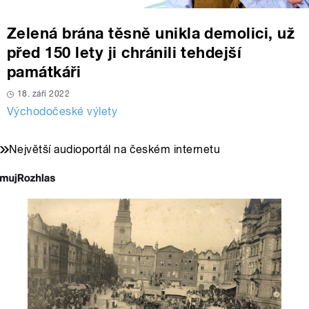
Zelená brána těsně unikla demolici, už
před 150 lety ji chránili tehdejší
památkáři
18. září 2022
Východočeské výlety
Největší audioportál na českém internetu