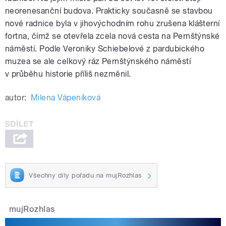
neorenesanční budova. Prakticky současně se stavbou
nové radnice byla v jihovýchodním rohu zrušena klášterní
fortna, čímž se otevřela zcela nová cesta na Pernštýnské
náměstí. Podle Veroniky Schiebelové z pardubického
muzea se ale celkový ráz Pernštýnského náměstí
v průběhu historie příliš nezměnil.
autor:
Milena Vápeníková
Všechny díly pořadu na mujRozhlas
mujRozhlas