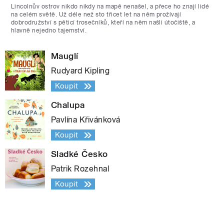
Lincolnův ostrov nikdo nikdy na mapě nenašel, a přece ho znají lidé
na celém světě. Už déle než sto třicet let na něm prožívají
dobrodružství s pěticí trosečníků, kteří na něm našli útočiště, a
hlavně nejedno tajemství.
Mauglí
Rudyard Kipling
Koupit
Chalupa
Pavlína Křivánková
Koupit
Sladké Česko
Patrik Rozehnal
Koupit