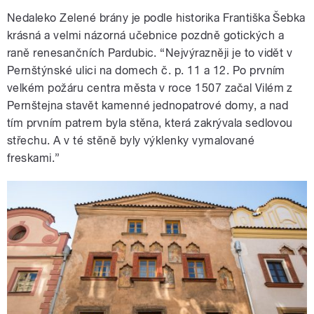
Nedaleko Zelené brány je podle historika Františka Šebka
krásná a velmi názorná učebnice pozdně gotických a
raně renesančních Pardubic. “Nejvýrazněji je to vidět v
Pernštýnské ulici na domech č. p. 11 a 12. Po prvním
velkém požáru centra města v roce 1507 začal Vilém z
Pernštejna stavět kamenné jednopatrové domy, a nad
tím prvním patrem byla stěna, která zakrývala sedlovou
střechu. A v té stěně byly výklenky vymalované
freskami.
”