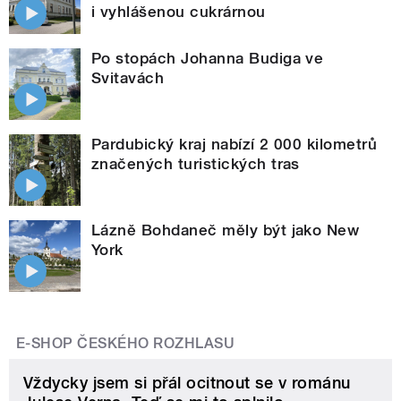
i vyhlášenou cukrárnou
Po stopách Johanna Budiga ve
Svitavách
Pardubický kraj nabízí 2 000 kilometrů
značených turistických tras
Lázně Bohdaneč měly být jako New
York
E-SHOP ČESKÉHO ROZHLASU
Vždycky jsem si přál ocitnout se v románu