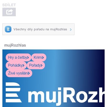
Všechny díly pořadu na mujRozhlas
mujRozhlas
Hry a četby
Krimi
Pohádky
Pořady
Živé vysílání