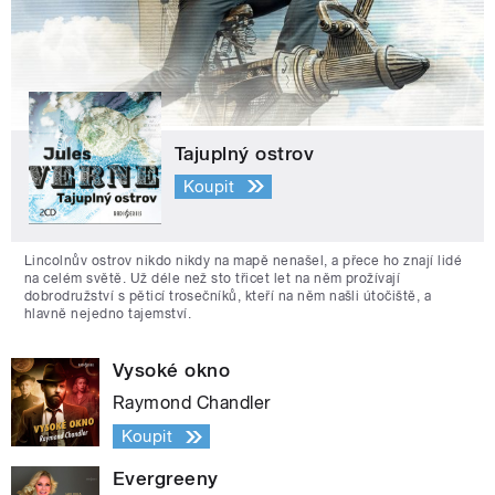
Tajuplný ostrov
Koupit
Lincolnův ostrov nikdo nikdy na mapě nenašel, a přece ho znají lidé
na celém světě. Už déle než sto třicet let na něm prožívají
dobrodružství s pěticí trosečníků, kteří na něm našli útočiště, a
hlavně nejedno tajemství.
Vysoké okno
Raymond Chandler
Koupit
Evergreeny