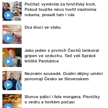
Počítač vyměnila za hrnčířský kruh.
Pokud toužíte něco tvořit vlastníma
rukama, posadí tam i vás
Dva kluci ve vlaku
Jako jeden z prvních Čechů tankoval
gripen ve vzduchu. Teď velí Správě
letiště Pardubice
Neznámí sousedé. Duální dějiny umění
porovnají Česko se Slovenskem
Slunce pálící i fata morgana. Písničky
o vedru a horkém počasí