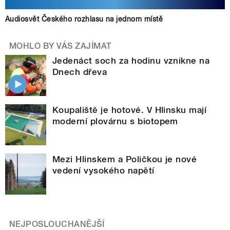
Audiosvět Českého rozhlasu na jednom místě
MOHLO BY VÁS ZAJÍMAT
Jedenáct soch za hodinu vznikne na
Dnech dřeva
Koupaliště je hotové. V Hlinsku mají
moderní plovárnu s biotopem
Mezi Hlinskem a Poličkou je nové
vedení vysokého napětí
NEJPOSLOUCHANĚJŠÍ