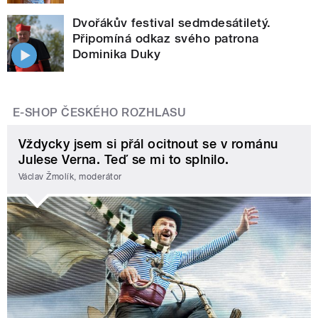
Dvořákův festival sedmdesátiletý.
Připomíná odkaz svého patrona
Dominika Duky
E-SHOP ČESKÉHO ROZHLASU
Vždycky jsem si přál ocitnout se v románu
Julese Verna. Teď se mi to splnilo.
Václav Žmolík, moderátor