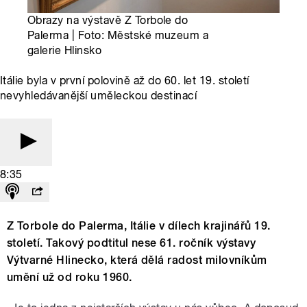
Obrazy na výstavě Z Torbole do
Palerma | Foto: Městské muzeum a
galerie Hlinsko
Itálie byla v první polovině až do 60. let 19. století
nevyhledávanější uměleckou destinací
8:35
Z Torbole do Palerma, Itálie v dílech krajinářů 19.
století. Takový podtitul nese 61. ročník výstavy
Výtvarné Hlinecko, která dělá radost milovníkům
umění už od roku 1960.