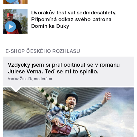
Dvořákův festival sedmdesátiletý.
Připomíná odkaz svého patrona
Dominika Duky
E-SHOP ČESKÉHO ROZHLASU
Vždycky jsem si přál ocitnout se v románu
Julese Verna. Teď se mi to splnilo.
Václav Žmolík, moderátor