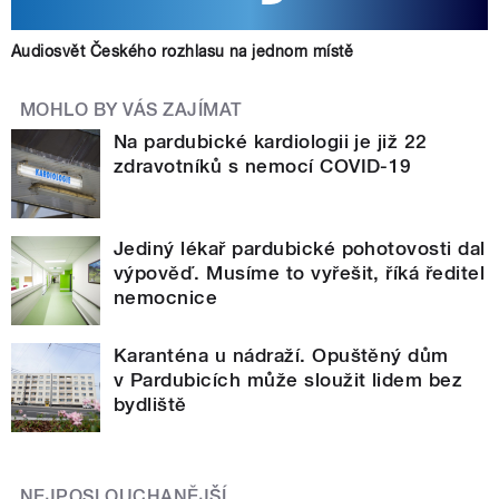
Audiosvět Českého rozhlasu na jednom místě
MOHLO BY VÁS ZAJÍMAT
Na pardubické kardiologii je již 22
zdravotníků s nemocí COVID-19
Jediný lékař pardubické pohotovosti dal
výpověď. Musíme to vyřešit, říká ředitel
nemocnice
Karanténa u nádraží. Opuštěný dům
v Pardubicích může sloužit lidem bez
bydliště
NEJPOSLOUCHANĚJŠÍ