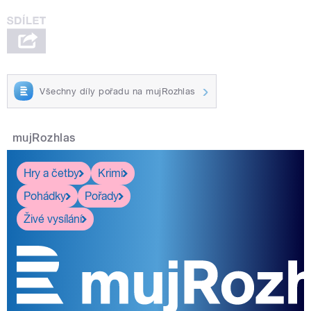
Všechny díly pořadu na mujRozhlas
mujRozhlas
Hry a četby
Krimi
Pohádky
Pořady
Živé vysílání