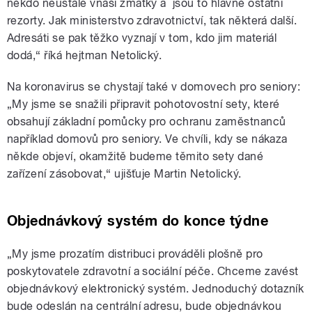
někdo neustále vnáší zmatky a jsou to hlavně ostatní
rezorty. Jak ministerstvo zdravotnictví, tak některá další.
Adresáti se pak těžko vyznají v tom, kdo jim materiál
dodá,“ říká hejtman Netolický.
Na koronavirus se chystají také v domovech pro seniory:
„My jsme se snažili připravit pohotovostní sety, které
obsahují základní pomůcky pro ochranu zaměstnanců
například domovů pro seniory. Ve chvíli, kdy se nákaza
někde objeví, okamžitě budeme těmito sety dané
zařízení zásobovat,“ ujišťuje Martin Netolický.
Objednávkový systém do konce týdne
„My jsme prozatím distribuci prováděli plošně pro
poskytovatele zdravotní a sociální péče. Chceme zavést
objednávkový elektronický systém. Jednoduchý dotazník
bude odeslán na centrální adresu, bude objednávkou