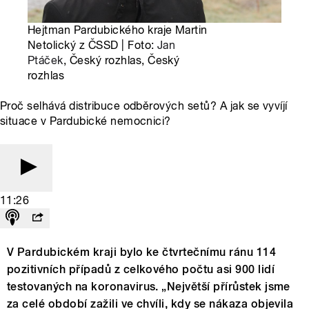
Hejtman Pardubického kraje Martin
Netolický z ČSSD | Foto:
Jan
Ptáček
, Český rozhlas, Český
rozhlas
Proč selhává distribuce odběrových setů? A jak se vyvíjí
situace v Pardubické nemocnici?
11:26
V Pardubickém kraji bylo ke čtvrtečnímu ránu 114
pozitivních případů z celkového počtu asi 900 lidí
testovaných na koronavirus. „Největší přírůstek jsme
za celé období zažili ve chvíli, kdy se nákaza objevila