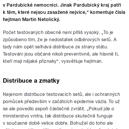
v Pardubické nemocnici. Jinak Pardubický kraj patří
k těm, které nejsou zasažené nejvíce,“ komentuje čísla
hejtman Martin Netolický.
Počet testovaných obecně není příliš vysoký. „To je
způsobeno tím, že je nedostatek odběrových setů. A
tady nám opět selhává distribuce ze strany státu.
Testováni jsou občané nikoli preventivně, ale hlavně ti,
kteří mají nějaké příznaky“, vysvětluje hejtman.
Distribuce a zmatky
Nejenom distribuce testovacích setů, ale i ochranných
pomůcek především v začátcích epidemie vázla. To už
se ale povedlo aspoň částečně zvrátit. „Pokud jde o
ministerstvo vnitra, tak distribuce skutečně funguje
v současné době velice dobře. Bohužel do toho ale