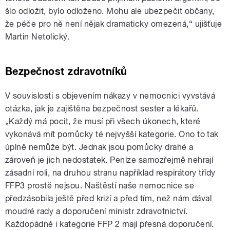
šlo odložit, bylo odloženo. Mohu ale ubezpečit občany,
že péče pro ně není nějak dramaticky omezená,“ ujišťuje
Martin Netolický.
Bezpečnost zdravotníků
V souvislosti s objevením nákazy v nemocnici vyvstává
otázka, jak je zajištěna bezpečnost sester a lékařů.
„Každý má pocit, že musí při všech úkonech, které
vykonává mít pomůcky té nejvyšší kategorie. Ono to tak
úplně nemůže být. Jednak jsou pomůcky drahé a
zároveň je jich nedostatek. Peníze samozřejmě nehrají
zásadní roli, na druhou stranu například respirátory třídy
FFP3 prostě nejsou. Naštěstí naše nemocnice se
předzásobila ještě před krizí a před tím, než nám dával
moudré rady a doporučení ministr zdravotnictví.
Každopádně i kategorie FFP 2 mají přesná doporučení.