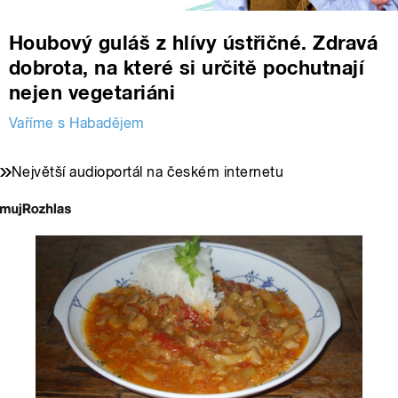
Houbový guláš z hlívy ústřičné. Zdravá
dobrota, na které si určitě pochutnají
nejen vegetariáni
Vaříme s Habadějem
Největší audioportál na českém internetu