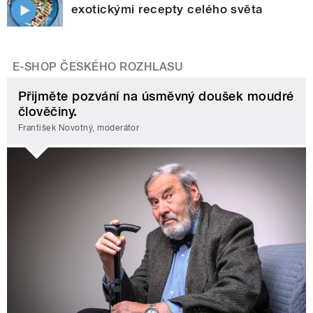
exotickými recepty celého světa
E-SHOP ČESKÉHO ROZHLASU
Přijměte pozvání na úsměvný doušek moudré
člověčiny.
František Novotný, moderátor