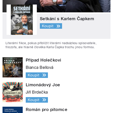
Setkání s Karlem Čapkem
Koupit
Literární fikce, pokus přiblížit literární nadsázkou spisovatele,
filozofa, ale hlavně člověka Karla Čapka trochu jinou formou.
Případ Holečkovi
Bianca Bellová
Koupit
Limonádový Joe
Jiří Brdečka
Koupit
Román pro pitomce