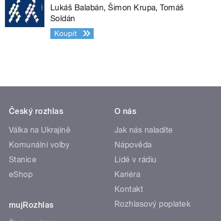
Lukáš Balabán, Šimon Krupa, Tomáš
Soldán
Koupit
Český rozhlas
O nás
Válka na Ukrajině
Jak nás naladíte
Komunální volby
Nápověda
Stanice
Lidé v rádiu
eShop
Kariéra
Kontakt
Rozhlasový poplatek
mujRozhlas