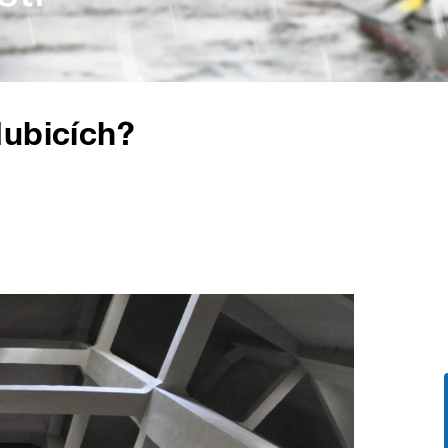
dubicích?