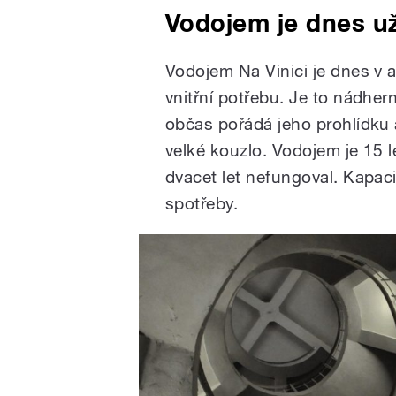
Vodojem je dnes u
Vodojem Na Vinici je dnes v a
vnitřní potřebu. Je to nádher
občas pořádá jeho prohlídku a
velké kouzlo. Vodojem je 15 l
dvacet let nefungoval. Kapaci
spotřeby.