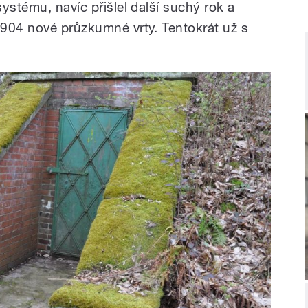
ystému, navíc přišlel další suchý rok a
904 nové průzkumné vrty. Tentokrát už s