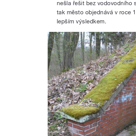
nešla řešit bez vodovodního s
tak město objednává v roce 1
lepším výsledkem.