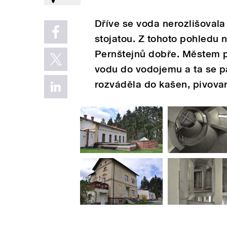
Dříve se voda nerozlišovala 
stojatou. Z tohoto pohledu 
Pernštejnů dobře. Městem p
vodu do vodojemu a ta se 
rozváděla do kašen, pivova