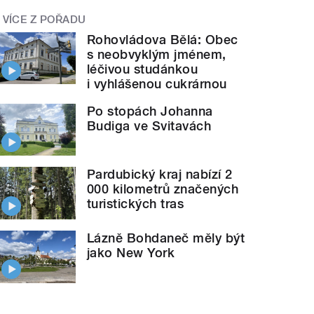
VÍCE Z POŘADU
Rohovládova Bělá: Obec
s neobvyklým jménem,
léčivou studánkou
i vyhlášenou cukrárnou
Po stopách Johanna
Budiga ve Svitavách
Pardubický kraj nabízí 2
000 kilometrů značených
turistických tras
Lázně Bohdaneč měly být
jako New York