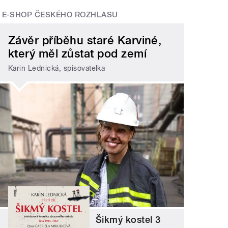
E-SHOP ČESKÉHO ROZHLASU
Závěr příběhu staré Karviné,
který měl zůstat pod zemí
Karin Lednická, spisovatelka
Šikmý kostel 3