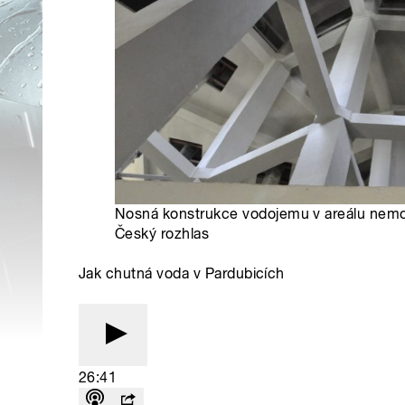
Nosná konstrukce vodojemu v areálu nemo
Český rozhlas
Jak chutná voda v Pardubicích
26:41