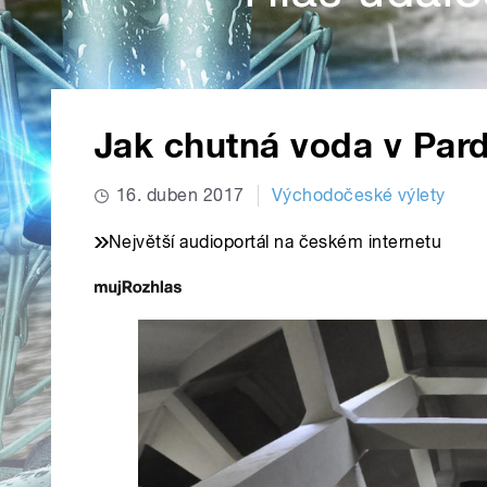
Jak chutná voda v Par
16. duben 2017
Východočeské výlety
Největší audioportál na českém internetu