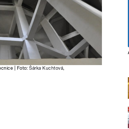
cnice | Foto:
Šárka Kuchtová
,