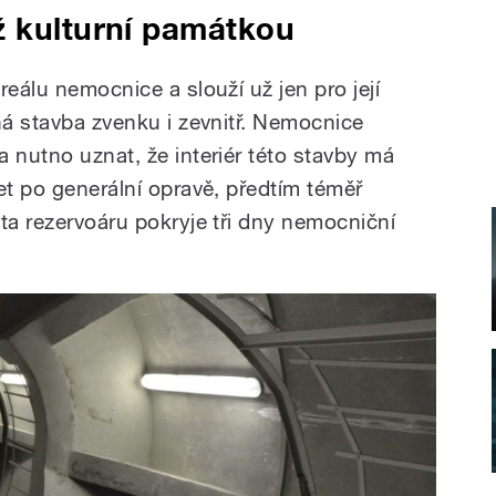
ž kulturní památkou
reálu nemocnice a slouží už jen pro její
ná stavba zvenku i zevnitř. Nemocnice
 nutno uznat, že interiér této stavby má
et po generální opravě, předtím téměř
ta rezervoáru pokryje tři dny nemocniční