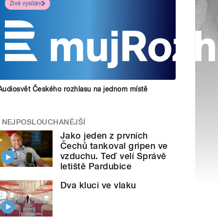
Živé vysílání
Audiosvět Českého rozhlasu na jednom místě
NEJPOSLOUCHANĚJŠÍ
Jako jeden z prvních
Čechů tankoval gripen ve
vzduchu. Teď velí Správě
letiště Pardubice
Dva kluci ve vlaku