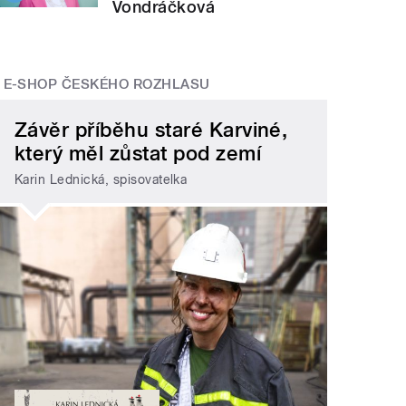
Vondráčková
E-SHOP ČESKÉHO ROZHLASU
Závěr příběhu staré Karviné,
který měl zůstat pod zemí
Karin Lednická, spisovatelka