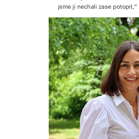
jsme ji nechali zase potopit,