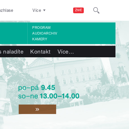
ozhlase
Více
ŽIVĚ
PROGRAM
AUDIOARCHIV
KAMERY
 naladíte
Kontakt
Více
…