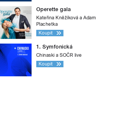
Operette gala
Kateřina Kněžíková a Adam
Plachetka
Koupit
1. Symfonická
Chinaski a SOČR live
Koupit