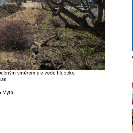
, opačným směrem ale vede hluboko
las
o Mýta