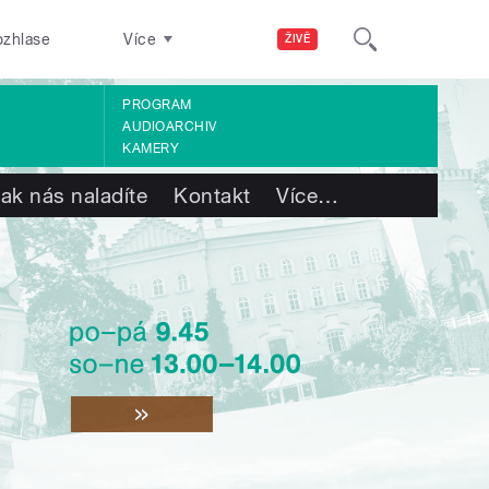
ozhlase
Více
ŽIVĚ
PROGRAM
AUDIOARCHIV
KAMERY
ak nás naladíte
Kontakt
Více
…