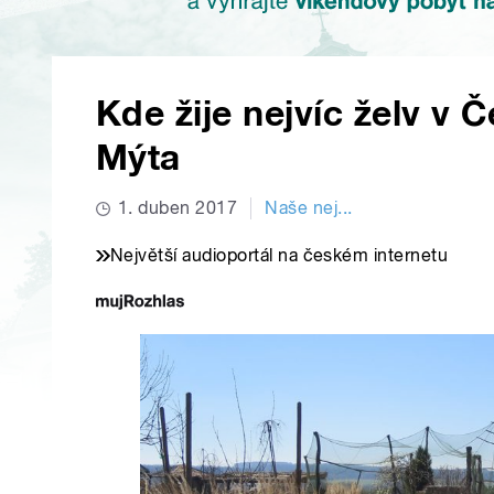
Kde žije nejvíc želv v 
Mýta
1. duben 2017
Naše nej...
Největší audioportál na českém internetu