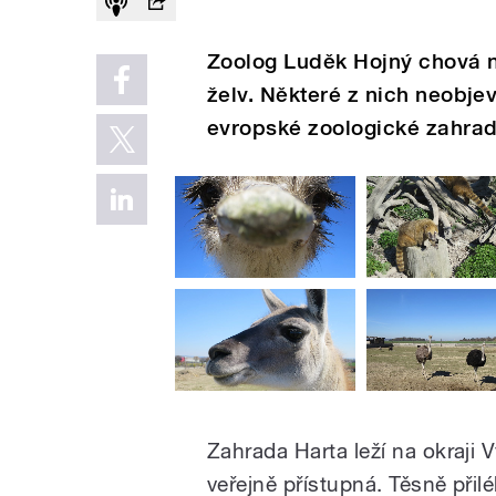
Zoolog Luděk Hojný chová 
želv. Některé z nich neobje
evropské zoologické zahrad
Zahrada Harta leží na okraji 
veřejně přístupná. Těsně přil