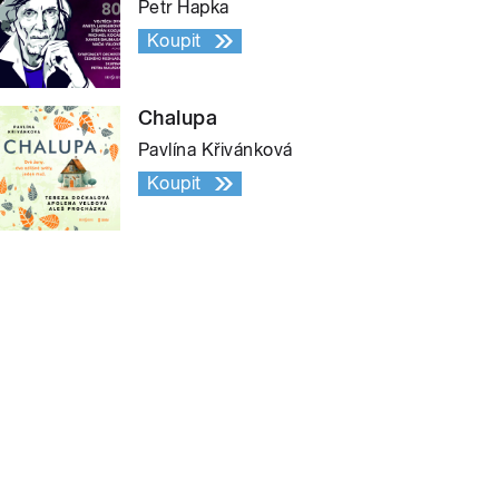
Petr Hapka
Koupit
Chalupa
Pavlína Křivánková
Koupit