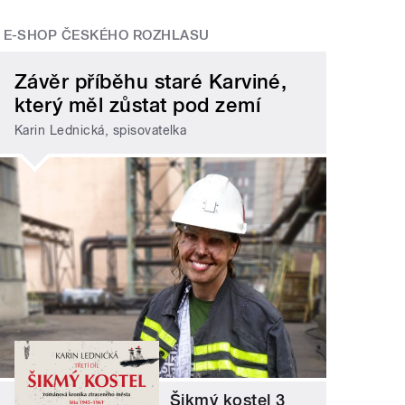
E-SHOP ČESKÉHO ROZHLASU
Závěr příběhu staré Karviné,
který měl zůstat pod zemí
Karin Lednická, spisovatelka
Šikmý kostel 3