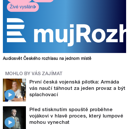
Živé vysílání
Audiosvět Českého rozhlasu na jednom místě
MOHLO BY VÁS ZAJÍMAT
První česká vojenská pilotka: Armáda
vás naučí táhnout za jeden provaz a být
splachovací
Před stisknutím spouště proběhne
vojákovi v hlavě proces, který lumpové
mohou vynechat