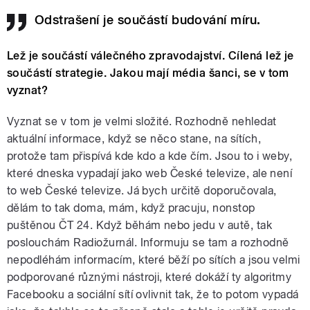
Odstrašení je součástí budování míru.
Lež je součástí válečného zpravodajství. Cílená lež je
součástí strategie.
Jakou mají média šanci, se v tom
vyznat?
Vyznat se v tom je velmi složité. Rozhodně nehledat
aktuální informace, když se něco stane, na sítích,
protože tam přispívá kde kdo a kde čím. Jsou to i weby,
které dneska vypadají jako web České televize, ale není
to web České televize. Já bych určitě doporučovala,
dělám to tak doma, mám, když pracuju, nonstop
puštěnou ČT 24. Když běhám nebo jedu v autě, tak
poslouchám Radiožurnál. Informuju se tam a rozhodně
nepodléhám informacím, které běží po sítích a jsou velmi
podporované různými nástroji, které dokáží ty algoritmy
Facebooku a sociální sítí ovlivnit tak, že to potom vypadá