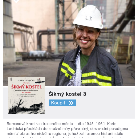
Šikmý kostel 3
Koupit
Románová kronika ztraceného města - léta 1945–1961. Karin
Lednická předkládá do značné míry převratný, dosavadní paradigma
měnící obraz hornického regionu, jehož zahlazenou historii stále