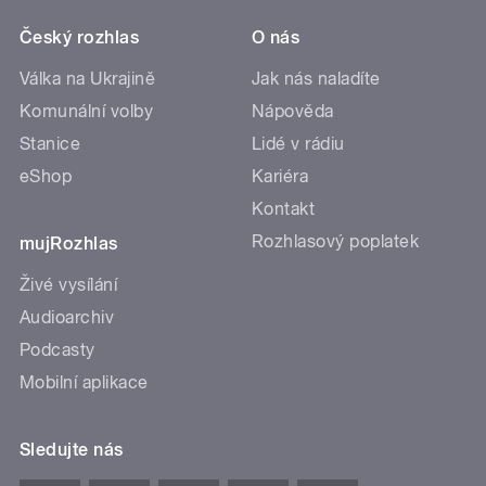
Český rozhlas
O nás
Válka na Ukrajině
Jak nás naladíte
Komunální volby
Nápověda
Stanice
Lidé v rádiu
eShop
Kariéra
Kontakt
Rozhlasový poplatek
mujRozhlas
Živé vysílání
Audioarchiv
Podcasty
Mobilní aplikace
Sledujte nás