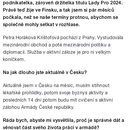
podnikatelka, zároveň držitelka titulu Lady Pro 2024.
Právě teď žije ve Finsku, a tak jsem si pár měsíců
počkala, než se naše termíny protnou, abychom se
společně mohly setkat v rozhlase.
Petra Horáková Krištofová pochází z Prahy. Vystudovala
mezinárodní obchod a poté mezinárodní politiku a
diplomacii. Služba v aktivní záloze je pro ni velkým
koníčkem.
Na jak dlouho jste aktuálně v Česku?
Aktuálně jsem v Česku na měsíc, musím stihnout
lékařské prohlídky, potom svoje byznys aktivity a
posledních 14 dní potom budu mít cvičení s aktivní
zálohou Armády České republiky.
Ráda bych, abyste mi vysvětlila, proč je správné dát a
věnovat část svého života práci v armádě?