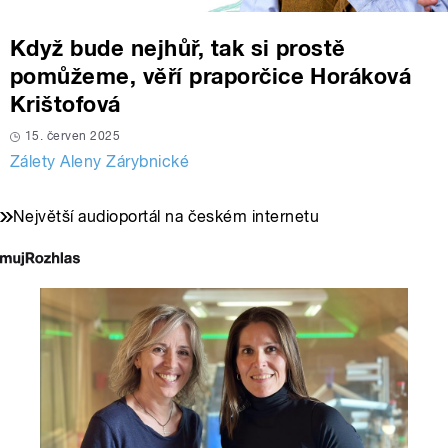
Když bude nejhůř, tak si prostě
pomůžeme, věří praporčice Horáková
Krištofová
15. červen 2025
Zálety Aleny Zárybnické
Největší audioportál na českém internetu