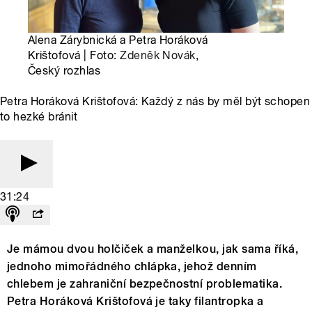
Alena Zárybnická a Petra Horáková
Krištofová | Foto:
Zdeněk Novák
,
Český rozhlas
Petra Horáková Krištofová: Každý z nás by měl být schopen
to hezké bránit
31:24
Je mámou dvou holčiček a manželkou, jak sama říká,
jednoho mimořádného chlápka, jehož denním
chlebem je zahraniční bezpečnostní problematika.
Petra Horáková Krištofová je taky filantropka a