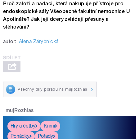
Proč založila nadaci, která nakupuje přístroje pro
endoskopické sály Všeobecné fakultní nemocnice U
Apolináře? Jak její dcery zvládají přesuny a
stěhování?
autor:
Alena Zárybnická
Všechny díly pořadu na mujRozhlas
mujRozhlas
Hry a četby
Krimi
Pohádky
Pořady