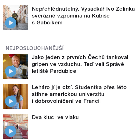
Nepřehlédnutelný. Výsadkář Ivo Zelinka
svérázně vzpomíná na Kubiše
s Gabčíkem
NEJPOSLOUCHANĚJŠÍ
Jako jeden z prvních Čechů tankoval
gripen ve vzduchu. Teď velí Správě
letiště Pardubice
Leháro jí je cizí. Studentka přes léto
stihne americkou univerzitu
i dobrovolničení ve Francii
Dva kluci ve vlaku