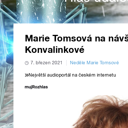
Marie Tomsová na návš
Konvalinkové
7. březen 2021
Neděle Marie Tomsové
Největší audioportál na českém internetu