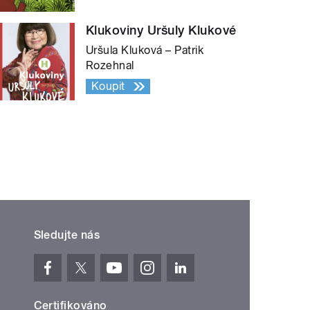
Klukoviny Uršuly Klukové
Uršula Kluková – Patrik
Rozehnal
Koupit
Sledujte nás
Certifikováno