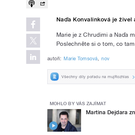
Naďa Konvalinková je živel
Marie je z Chrudimi a Naďa m
Poslechněte si o tom, co tam
autoři:
Marie Tomsová
,
nov
Všechny díly pořadu na mujRozhlas
MOHLO BY VÁS ZAJÍMAT
Martina Dejdara zn