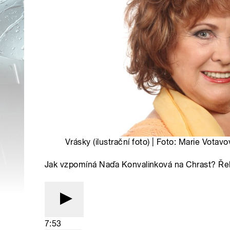
Vrásky (ilustrační foto) | Foto: Marie Votavo
Jak vzpomíná Naďa Konvalinková na Chrast? Řek
7:53