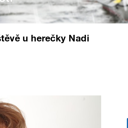
těvě u herečky Nadi