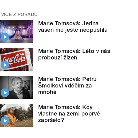
VÍCE Z POŘADU
Marie Tomsová: Jedna
vášeň mě ještě neopustila
Marie Tomsová: Léto v nás
probouzí žízeň
Marie Tomsová: Petru
Šmolkovi vděčím za
mnohé
Marie Tomsová: Kdy
vlastně na zemi poprvé
zapršelo?