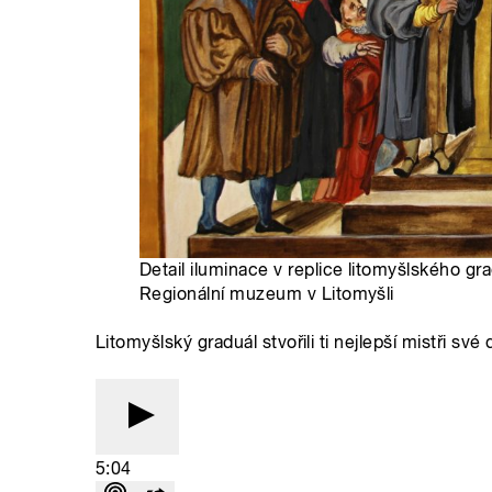
Detail iluminace v replice litomyšlského gra
Regionální muzeum v Litomyšli
Litomyšlský graduál stvořili ti nejlepší mistři své
5:04