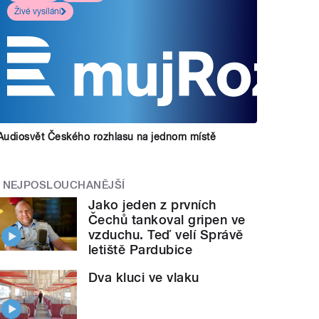
Živé vysílání
Audiosvět Českého rozhlasu na jednom místě
NEJPOSLOUCHANĚJŠÍ
Jako jeden z prvních
Čechů tankoval gripen ve
vzduchu. Teď velí Správě
letiště Pardubice
Dva kluci ve vlaku