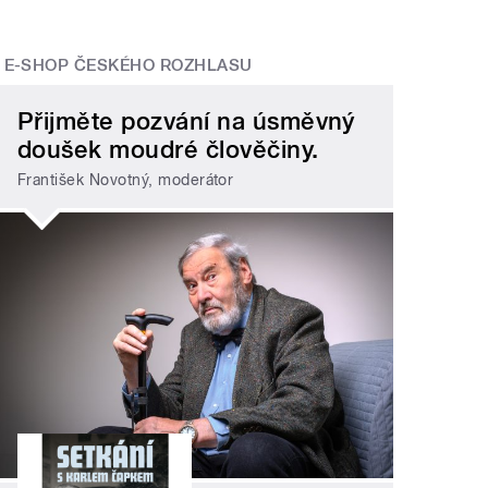
E-SHOP ČESKÉHO ROZHLASU
Přijměte pozvání na úsměvný
doušek moudré člověčiny.
František Novotný, moderátor