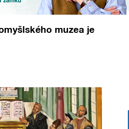
tomyšlského muzea je