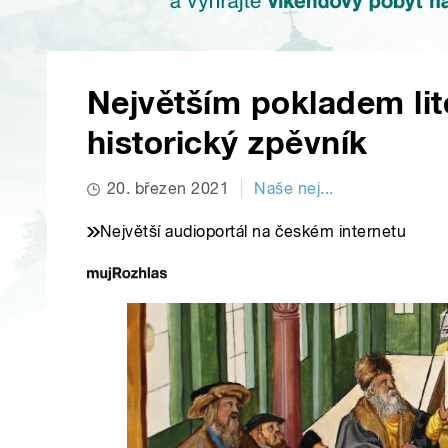
Největším pokladem li
historický zpěvník
20. březen 2021
Naše nej...
Největší audioportál na českém internetu