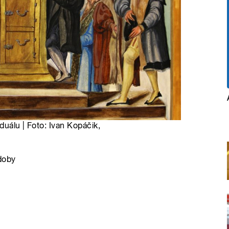
duálu | Foto: Ivan Kopáčik,
 doby