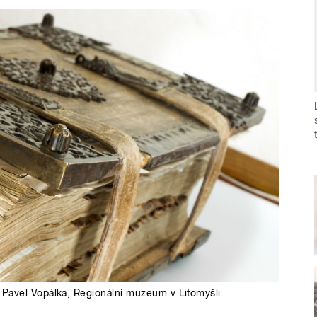
Pavel Vopálka
,
Regionální muzeum v Litomyšli