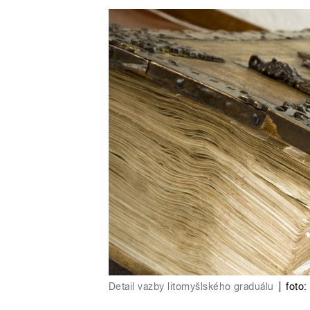
Detail vazby litomyšlského graduálu
|
foto: