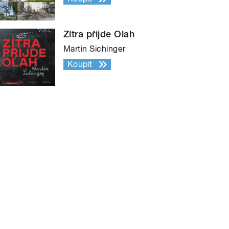
Zítra přijde Olah
Martin Sichinger
Koupit