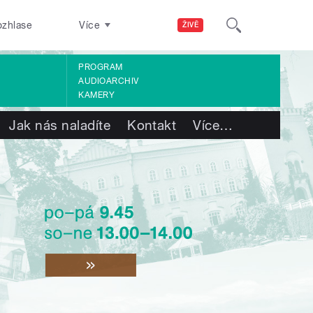
ozhlase
Více
ŽIVĚ
PROGRAM
AUDIOARCHIV
KAMERY
Jak nás naladíte
Kontakt
Více
…